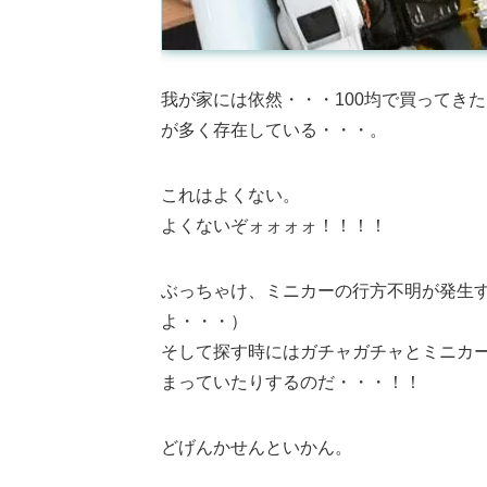
我が家には依然・・・100均で買ってき
が多く存在している・・・。
これはよくない。
よくないぞォォォォ！！！！
ぶっちゃけ、ミニカーの行方不明が発生
よ・・・）
そして探す時にはガチャガチャとミニカ
まっていたりするのだ・・・！！
どげんかせんといかん。