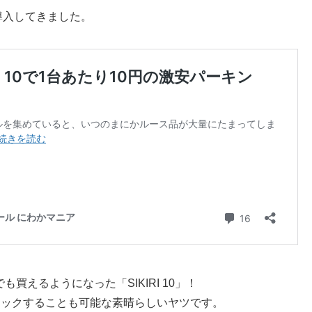
導入してきました。
買えるようになった「SIKIRI 10」！
スタックすることも可能な素晴らしいヤツです。