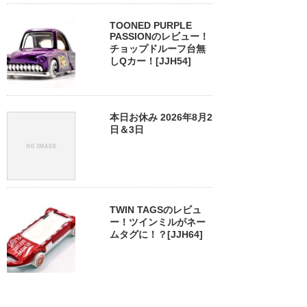
TOONED PURPLE
PASSIONのレビュー！
チョップドルーフ台無
しQカー！[JJH54]
本日お休み 2026年8月2
日＆3日
TWIN TAGSのレビュ
ー！ツインミルがネー
ムタグに！？[JJH64]