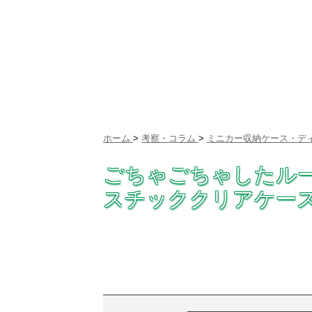
ホーム
>
考察・コラム
>
ミニカー収納ケース・デ
ごちゃごちゃしたル
スチッククリアケー