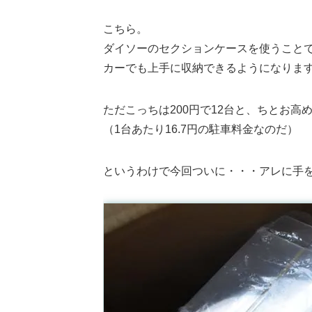
こちら。
ダイソーのセクションケースを使うこと
カーでも上手に収納できるようになりま
ただこっちは200円で12台と、ちとお高
（1台あたり16.7円の駐車料金なのだ）
というわけで今回ついに・・・アレに手