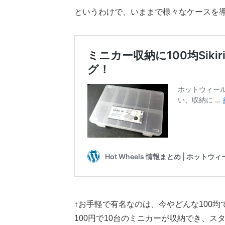
というわけで、いままで様々なケースを
↑お手軽で有名なのは、今やどんな100均でも
100円で10台のミニカーが収納でき、