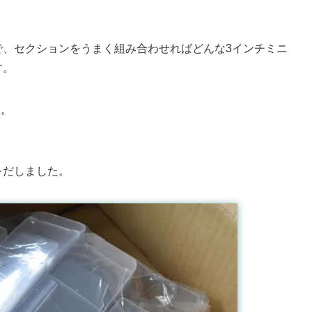
で、セクションをうまく組み合わせればどんな3インチミニ
す。
め。
をだしました。