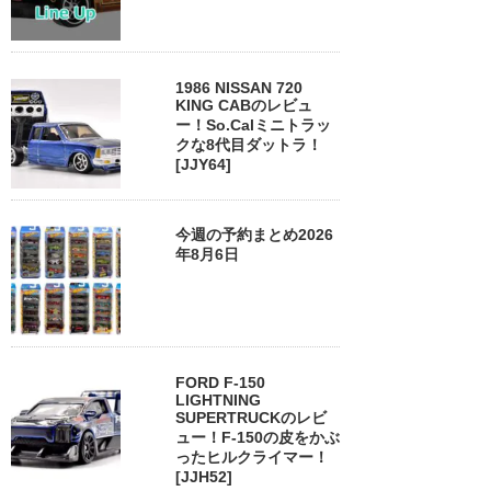
1986 NISSAN 720
KING CABのレビュ
ー！So.Calミニトラッ
クな8代目ダットラ！
[JJY64]
今週の予約まとめ2026
年8月6日
FORD F-150
LIGHTNING
SUPERTRUCKのレビ
ュー！F-150の皮をかぶ
ったヒルクライマー！
[JJH52]