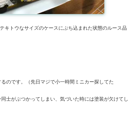
たテキトウなサイズのケースにぶち込まれた状態のルース品
するのです。（先日マジで小一時間ミニカー探してた
ー同士がぶつかってしまい、気づいた時には塗装が欠けてし