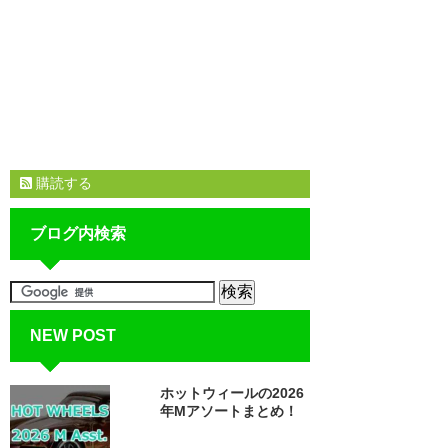
購読する
ブログ内検索
NEW POST
ホットウィールの2026
年Mアソートまとめ！