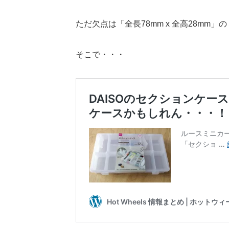
ただ欠点は「全長78mm x 全高28m
そこで・・・