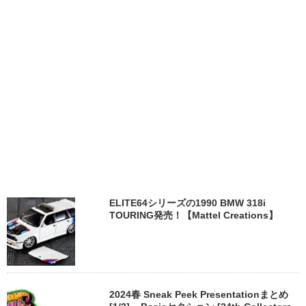
ELITE64シリーズの1990 BMW 318i
TOURING発売！【Mattel Creations】
2024春 Sneak Peek Presentationまとめ