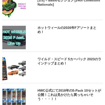
[1/3] – Basicセクション [24th Collectors
Nationals]
ホットウィールの2026年Fアソートまと
め！
ワイルド・スピード 5カーパック 2023のラ
インナップまとめ！
HWC公式にて2018年の5-Pack 10セットが
公開！これは見かけたら買っちゃいそ
う・・・！！