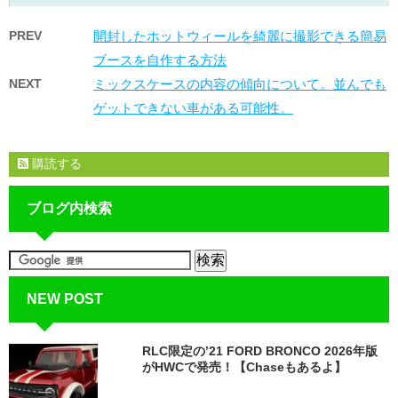
PREV
開封したホットウィールを綺麗に撮影できる簡易
ブースを自作する方法
NEXT
ミックスケースの内容の傾向について。並んでも
ゲットできない車がある可能性。
購読する
ブログ内検索
NEW POST
RLC限定の’21 FORD BRONCO 2026年版
がHWCで発売！【Chaseもあるよ】