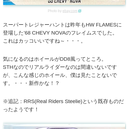
Photo by
ebay.com
スーパートレジャーハントは昨年もHW FLAMESに
登場した’68 CHEVY NOVAのフレイムスでした。
これはカッコいいですね～・・・。
気になるのはホイールがDD8風ってところ。
STHなのでリアルライダーなのは間違いないです
が、こんな感じのホイール、僕は見たことないで
す。・・・新作かな！？
※追記：RRS(Real Riders Steelie)という既存ものだ
ったようです！