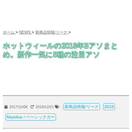
ホーム
>
NEWS
>
新商品情報/リーク
>
ホットウィールの2018年Bアソまと
め。新作一気に5種の注目アソ
新商品情報/リーク
2018
2017/10/06
2019/12/21
-
,
Mainline / ベーシックカー