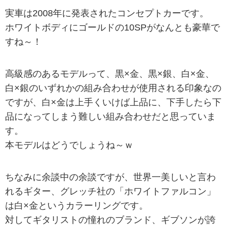
実車は2008年に発表されたコンセプトカーです。
ホワイトボディにゴールドの10SPがなんとも豪華で
すね～！
高級感のあるモデルって、黒×金、黒×銀、白×金、
白×銀のいずれかの組み合わせが使用される印象なの
ですが、白×金は上手くいけば上品に、下手したら下
品になってしまう難しい組み合わせだと思っていま
す。
本モデルはどうでしょうね～ｗ
ちなみに余談中の余談ですが、世界一美しいと言わ
れるギター、グレッチ社の「ホワイトファルコン」
は白×金というカラーリングです。
対してギタリストの憧れのブランド、ギブソンが誇