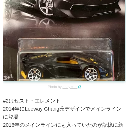
Photo by
ebay.com
#2はセスト・エレメント。
2014年にLeeway Chang氏デザインでメインライン
に登場。
2016年のメインラインにも入っていたのが記憶に新