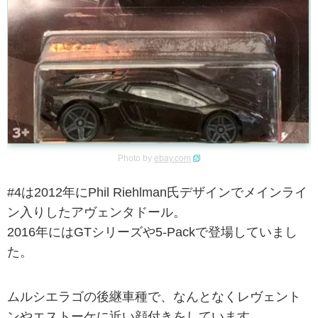
Photo by
ebay.com
#4は2012年にPhil Riehlman氏デザインでメインライ
ン入りしたアヴェンタドール。
2016年にはGTシリーズや5-Packで登場していまし
た。
ムルシエラゴの後継車種で、なんとなくレヴェント
ンやエストーケに近い顔付きをしています。