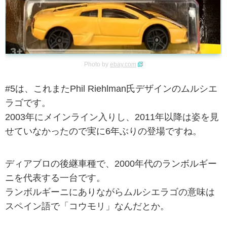
Photo by
ebay.com
#5は、これまたPhil Riehlman氏デザインのムルシエ
ラゴです。
2003年にメインライン入りし、2011年以降は姿を見
せていなかったので実に6年ぶりの登場ですね。
ディアブロの後継車種で、2000年代のランボルギー
ニを代表する一台です。
ランボルギーニにありながらムルシエラゴの意味は
スペイン語で「コウモリ」なんだとか。