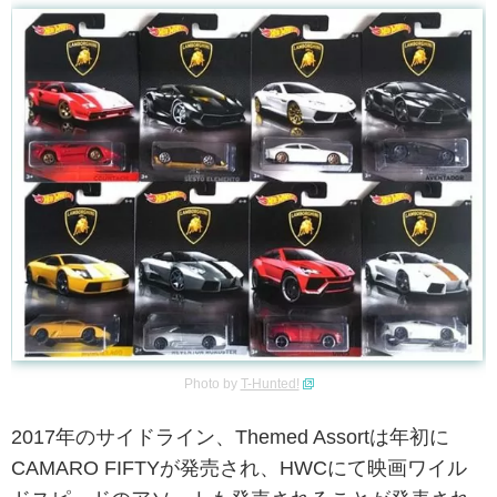
Photo by
T-Hunted!
2017年のサイドライン、Themed Assortは年初に
CAMARO FIFTYが発売され、HWCにて映画ワイル