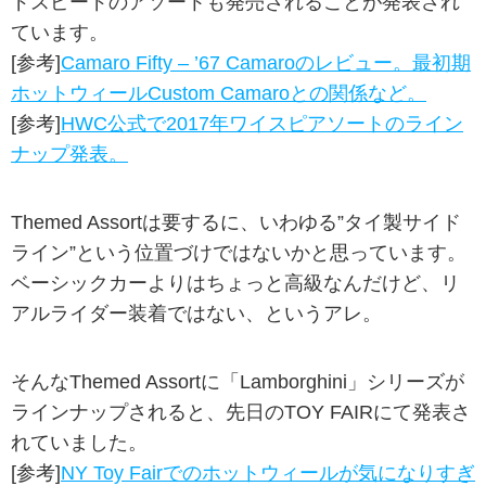
ドスピードのアソートも発売されることが発表され
ています。
[参考]
Camaro Fifty – ’67 Camaroのレビュー。最初期
ホットウィールCustom Camaroとの関係など。
[参考]
HWC公式で2017年ワイスピアソートのライン
ナップ発表。
Themed Assortは要するに、いわゆる”タイ製サイド
ライン”という位置づけではないかと思っています。
ベーシックカーよりはちょっと高級なんだけど、リ
アルライダー装着ではない、というアレ。
そんなThemed Assortに「Lamborghini」シリーズが
ラインナップされると、先日のTOY FAIRにて発表さ
れていました。
[参考]
NY Toy Fairでのホットウィールが気になりすぎ