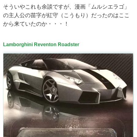
そういやこれも余談ですが、漫画「ムルシエラゴ」
の主人公の苗字が紅守（こうもり）だったのはここ
から来ていたのか・・・！
Lamborghini Reventon Roadster