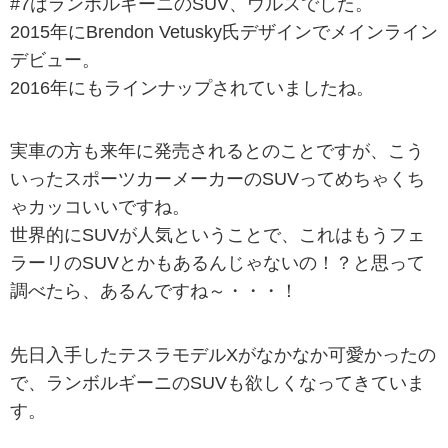
#7はランボルギーニのSUV、ウルスでした。
2015年にBrendon Vetusky氏デザインでメインライン
デビュー。
2016年にもラインナップされていましたね。
実車の方も来年に発売されるとのことですが、こう
いったスポーツカーメーカーのSUVってめちゃくち
ゃカッコいいですね。
世界的にSUVが人気ということで、これはもうフェ
ラーリのSUVとかもあるんじゃないの！？と思って
調べたら、あるんですね～・・・！
先日入手したテスラモデルXがなかなか可愛かったの
で、ランボルギーニのSUVも欲しくなってきていま
す。