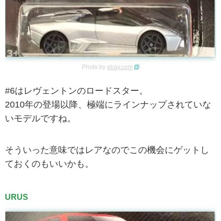
Photo by
ebay.com
#6はレヴェントンのロードスター。
2010年の登場以降、極端にラインナップされていな
いモデルですね。
そういった意味ではレアなのでこの機会にゲットし
ておくのもいいかも。
URUS