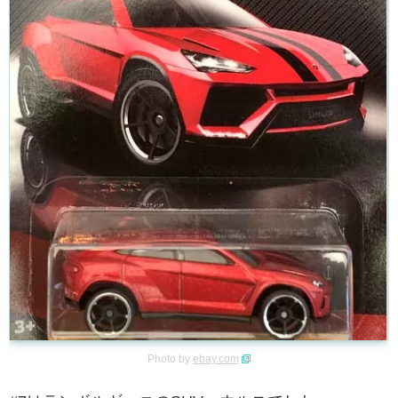
Photo by
ebay.com