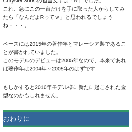
Chrysler 300Cの担当文字は「R」でした。
これ、急にこの一台だけを手に取った人からしてみ
たら「なんだよRってｗ」と思われるでしょう
ね・・・。
ベースには2015年の著作年とマレーシア製であるこ
とが書かれていました。
このモデルのデビューは2005年なので、本来であれ
ば著作年は2004年～2005年のはずです。
もしかすると2016年モデル様に新たに起こされた金
型なのかもしれません。
おわりに