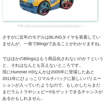
画像は
http://toy.hobidas.com/minicar/hwfanclub/
より
さすがに近年のモデルはBLINGタイヤを装着してい
ませんが、一発でBlingsであることがわかりますね。
ではほかのBlingsはもう商品化されないのか？という
と、それはなんとも言えないところです。
現にHummer H3なんかは2005年に登場したあと
2011年にひょっこりマルチパックに新しいバリエー
ションが入っていたようなので、もしかしたらまだ
まだラムトラやシェビーIIをゲットできるチャンスが
あるかもしれません。