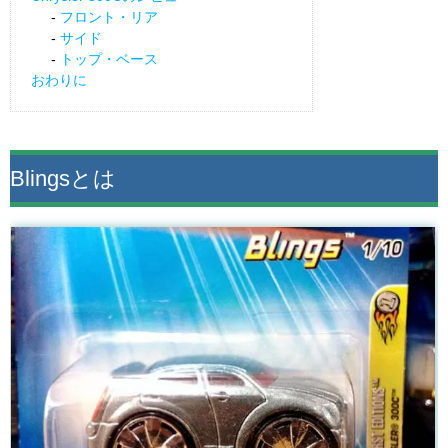
フロント・リア
サイド
トップ・ベース
おわりに
Blingsとは