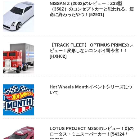
NISSAN Z (2002)のレビュー！Z33型
（350Z）のコンセプトカーと思われる、短
命に終わったやつ！[52931]
【TRACK FLEET】 OPTIMUS PRIMEのレ
ビュー！変形しないコンボイ司令官！！
[HXH02]
Hot Wheels Monthイベントシリーズにつ
いて
LOTUS PROJECT M250のレビュー！幻の
ロータス・ミニスーパーカー！[54324 /