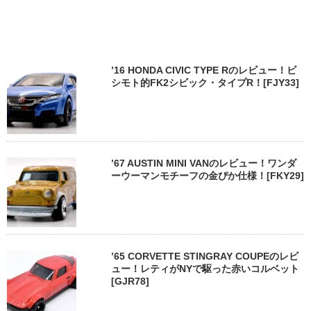
’16 HONDA CIVIC TYPE Rのレビュー！ビ
シモト的FK2シビック・タイプR！[FJY33]
’67 AUSTIN MINI VANのレビュー！ワンダ
ーウーマンモチーフの金ぴか仕様！[FKY29]
’65 CORVETTE STINGRAY COUPEのレビ
ュー！レティがNYで駆った赤いコルベット
[GJR78]