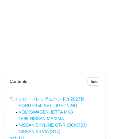
Contents
ワイスピ・プレミアムバンドル2023秋
FORD F150 SVT LIGHTNING
VOLKSWAGEN JETTA MK3
1999 NISSAN MAXIMA
NISSAN SKYLINE GT-R (BCNR33)
NISSAN SILVIA (S14)
おわりに