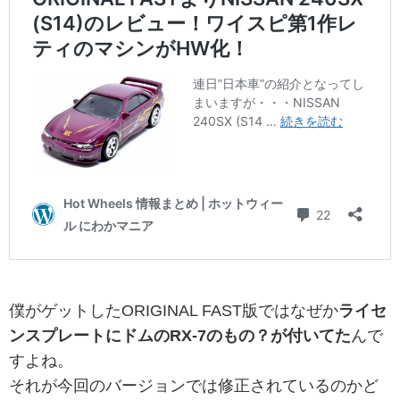
僕がゲットしたORIGINAL FAST版ではなぜか
ライセ
ンスプレートにドムのRX-7のもの？が付いてた
んで
すよね。
それが今回のバージョンでは修正されているのかど