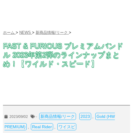
ホーム
>
NEWS
>
新商品情報/リーク
>
FAST & FURIOUS プレミアムバンド
ル 2023年第2弾のラインナップまと
め！【ワイルド・スピード】
新商品情報/リーク
2023
Gold (HW
2023/09/02
-
,
PREMIUM)
Real Rider
ワイスピ
,
,