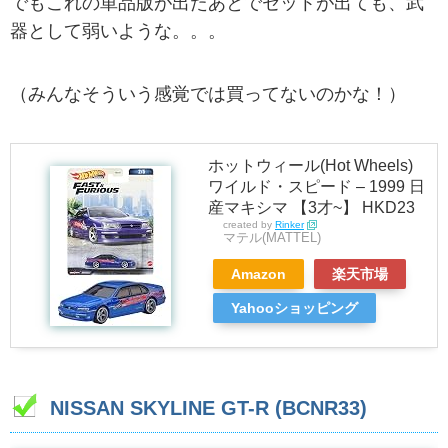
でもこれの単品版が出たあとでセットが出ても、武
器として弱いような。。。
（みんなそういう感覚では買ってないのかな！）
ホットウィール(Hot Wheels)
ワイルド・スピード – 1999 日
産マキシマ 【3才~】 HKD23
created by
Rinker
マテル(MATTEL)
Amazon
楽天市場
Yahooショッピング
NISSAN SKYLINE GT-R (BCNR33)