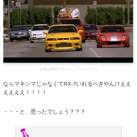
画像は映画ワイルド・スピードより
ならマキシマじゃなくてRX-7いれるべきやんけええ
ええええ！！！！
・・・と、思ったでしょう？？？