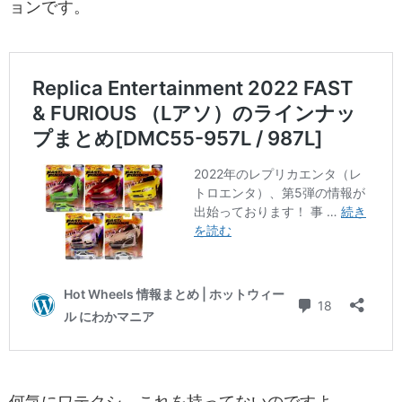
ョンです。
何気にワテクシ、これを持ってないのですよ。