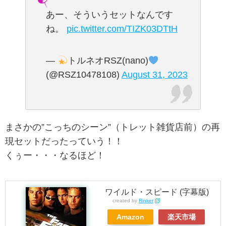
あー、そういうセットなんです
ね。
pic.twitter.com/TIZK03DTtH
—
トルネオRSZ(nano)
(@RSZ10478108)
August 31, 2023
まさかの”こっちのシーン”（トレット雑貨店前）の再
現セットだったっていう！！
くぅー・・・なるほど！
ワイルド・スピード (字幕版)
created by
Rinker
Amazon
楽天市場