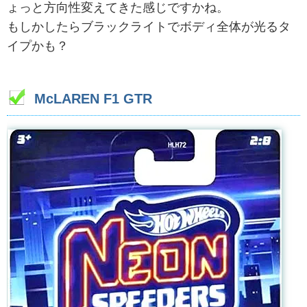
ょっと方向性変えてきた感じですかね。
もしかしたらブラックライトでボディ全体が光るタ
イプかも？
McLAREN F1 GTR