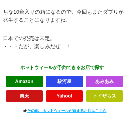
ちな10台入りの箱になるので、今回もまたダブりが
発生することになりますね。
日本での発売は未定。
・・・だが、楽しみだぜ！！
ホットウィールが予約できるお店で探す
Amazon
駿河屋
あみあみ
楽天
Yahoo!
トイザらス
その他、ホットウィールが買えるお店はこちら