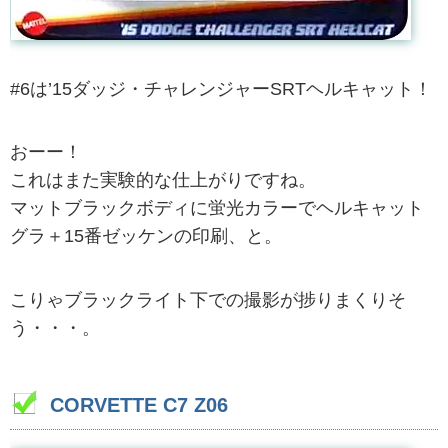
#6は’15ダッジ・チャレンジャーSRTヘルキャット！
おーー！
これはまた実験的な仕上がりですね。
マットブラックボディに蛍光カラーでヘルキャット
グラ＋15番ゼッケンの印刷、と。
こりゃブラックライト下での撮影が捗りまくりそ
う・・・。
CORVETTE C7 Z06