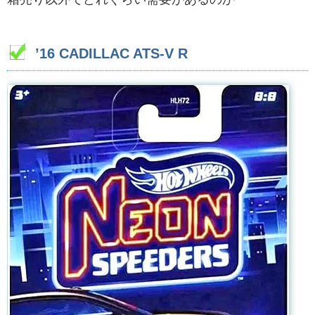
’16 CADILLAC ATS-V R