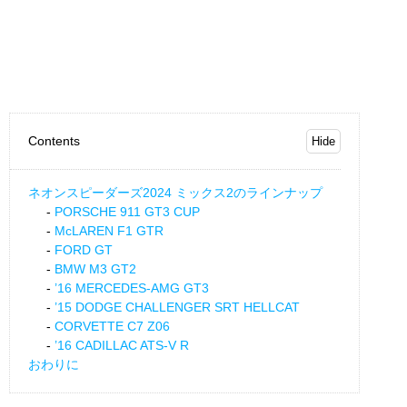
Contents
ネオンスピーダーズ2024 ミックス2のラインナップ
PORSCHE 911 GT3 CUP
McLAREN F1 GTR
FORD GT
BMW M3 GT2
’16 MERCEDES-AMG GT3
’15 DODGE CHALLENGER SRT HELLCAT
CORVETTE C7 Z06
’16 CADILLAC ATS-V R
おわりに