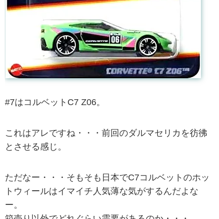
#7はコルベットC7 Z06。
これはアレですね・・・前回のダルマセリカを彷彿
とさせる感じ。
ただなー・・・そもそも日本でC7コルベットのホッ
トウィールはイマイチ人気薄な気がするんだよな
ー。
箱売り以外でどれぐらい需要があるのか・・・