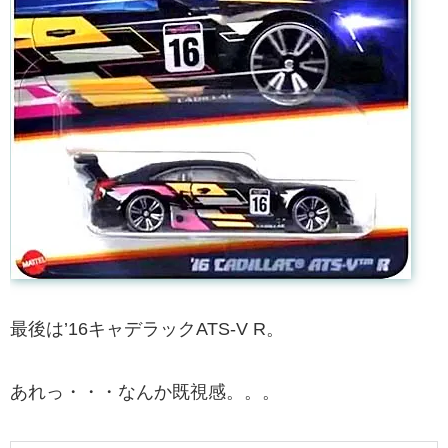
最後は’16キャデラックATS-V R。
あれっ・・・なんか既視感。。。