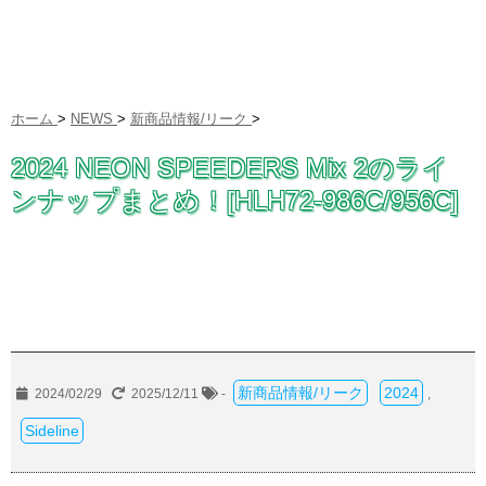
ホーム
>
NEWS
>
新商品情報/リーク
>
2024 NEON SPEEDERS Mix 2のライ
ンナップまとめ！[HLH72-986C/956C]
新商品情報/リーク
2024
2024/02/29
2025/12/11
-
,
Sideline