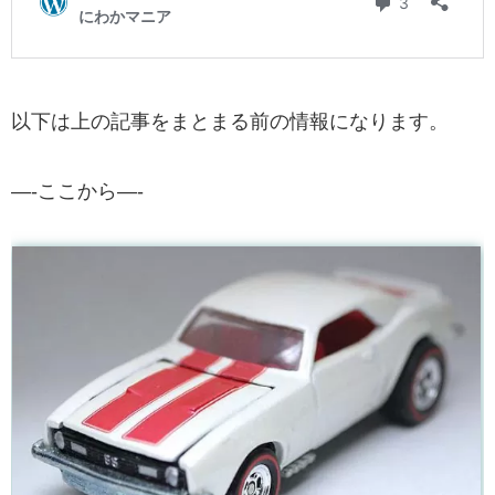
以下は上の記事をまとまる前の情報になります。
—-ここから—-