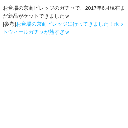
お台場の京商ビレッジのガチャで、2017年6月現在ま
だ新品がゲットできましたｗ
[参考]
お台場の京商ビレッジに行ってきました！ホッ
トウィールガチャが熱すぎｗ