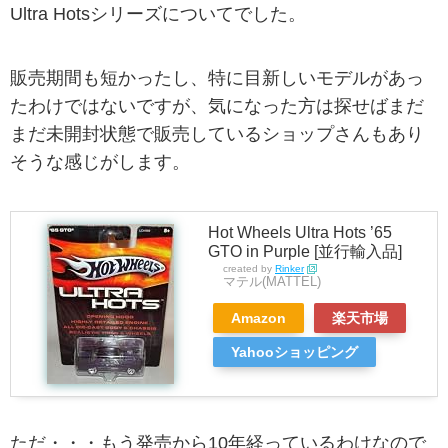
Ultra Hotsシリーズについてでした。
販売期間も短かったし、特に目新しいモデルがあっ
たわけではないですが、気になった方は探せばまだ
まだ未開封状態で販売しているショップさんもあり
そうな感じがします。
Hot Wheels Ultra Hots ’65
GTO in Purple [並行輸入品]
created by
Rinker
マテル(MATTEL)
Amazon
楽天市場
Yahooショッピング
ただ・・・もう発売から10年経っているわけなので