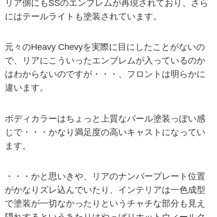
リア側にもSSのエンブレムが再現されており、さら
にはテールライトも塗装されています。
元々のHeavy Chevyを実際に目にしたことがないの
で、リアにこういったエンブレムが入っているのか
はわからないのですが・・・、フロントは明らかに
違います。
ボディカラーはちょっと上質なパール塗装っぽい感
じで・・・かなり満足度の高いキャストになってい
ます。
・・・かと思いきや、リアのナンバープレート位置
がかなりズレ込んでいたり、インテリアは一色成型
で塗装が一切なかったりというチャチな部分も見え
隠れするというあたりはやっぱりホットウィールク