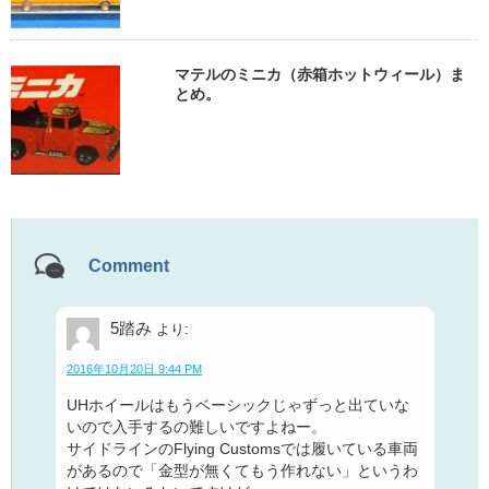
マテルのミニカ（赤箱ホットウィール）ま
とめ。
Comment
5踏み
より:
2016年10月20日 9:44 PM
UHホイールはもうベーシックじゃずっと出ていな
いので入手するの難しいですよねー。
サイドラインのFlying Customsでは履いている車両
があるので「金型が無くてもう作れない」というわ