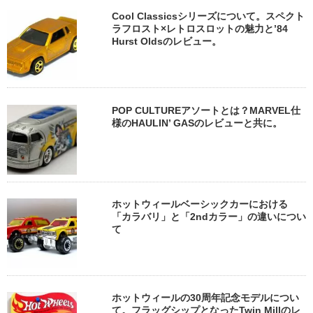
Cool Classicsシリーズについて。スペクト
ラフロスト×レトロスロットの魅力と’84
Hurst Oldsのレビュー。
POP CULTUREアソートとは？MARVEL仕
様のHAULIN’ GASのレビューと共に。
ホットウィールベーシックカーにおける
「カラバリ」と「2ndカラー」の違いについ
て
ホットウィールの30周年記念モデルについ
て。フラッグシップとなったTwin Millのレ