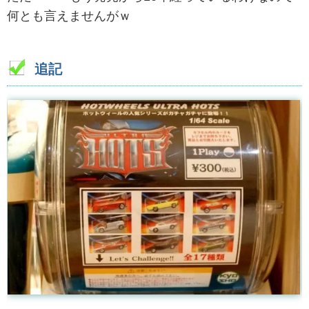
何とも言えませんがｗ
追記