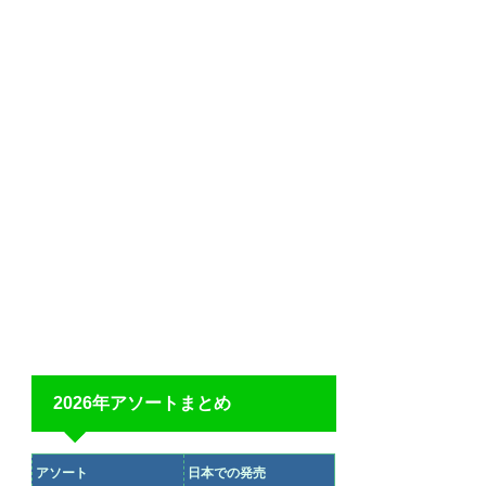
2026年アソートまとめ
アソート
日本での発売