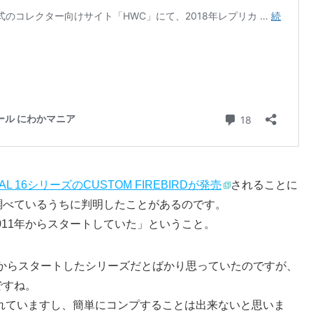
NAL 16シリーズのCUSTOM FIREBIRDが発売
されることに
調べているうちに判明したことがあるのです。
ズは2011年からスタートしていた」ということ。
8年からスタートしたシリーズだとばかり思っていたのですが、
ですね。
切れていますし、簡単にコンプすることは出来ないと思いま