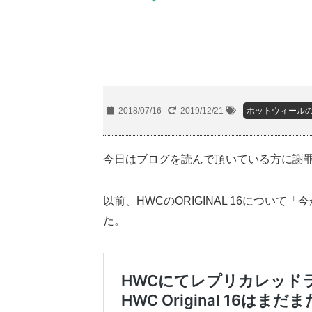
2018/07/16
2019/12/21
-
ホットウィール
今日はブログを読んで頂いている方に謝
以前、HWCのORIGINAL 16につい
た。