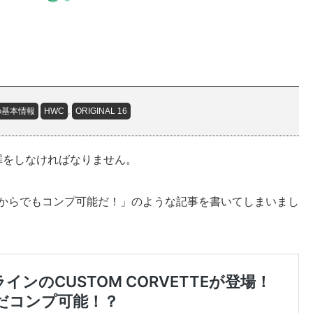
の基本情報
HWC
,
ORIGINAL 16
罪をしなければなりません。
て「今からでもコンプ可能だ！」のような記事を書いてしまいまし