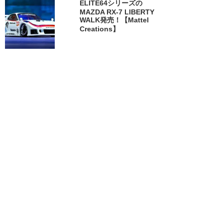
ELITE64シリーズの
MAZDA RX-7 LIBERTY
WALK発売！【Mattel
Creations】