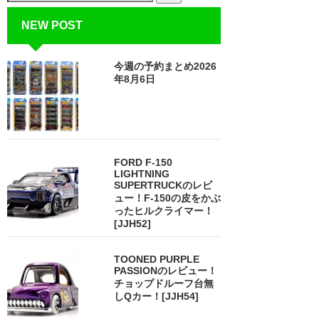
NEW POST
今週の予約まとめ2026
年8月6日
FORD F-150
LIGHTNING
SUPERTRUCKのレビ
ュー！F-150の皮をかぶ
ったヒルクライマー！
[JJH52]
TOONED PURPLE
PASSIONのレビュー！
チョップドルーフ台無
しQカー！[JJH54]