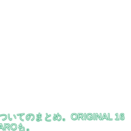
6についてのまとめ。ORIGINAL 16
MAROも。