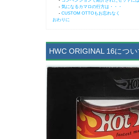
コンベンションで紹介されたセットに
気になるカマロの行方は・・・
CUSTOM OTTOもお忘れなく
おわりに
HWC ORIGINAL 16につ