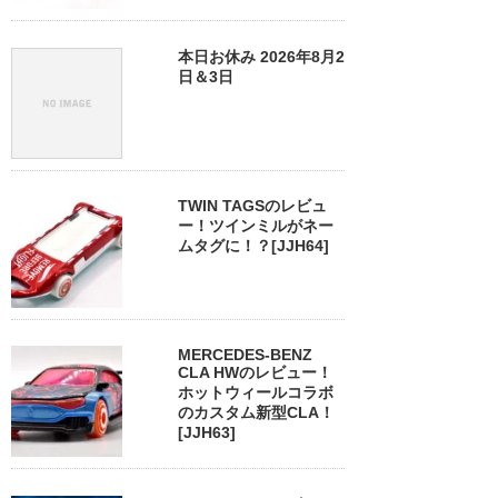
本日お休み 2026年8月2
日＆3日
TWIN TAGSのレビュ
ー！ツインミルがネー
ムタグに！？[JJH64]
MERCEDES-BENZ
CLA HWのレビュー！
ホットウィールコラボ
のカスタム新型CLA！
[JJH63]