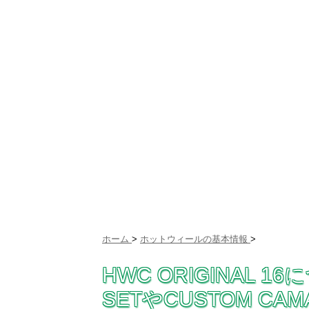
ホーム
>
ホットウィールの基本情報
>
HWC ORIGINAL 1
SETやCUSTOM CA