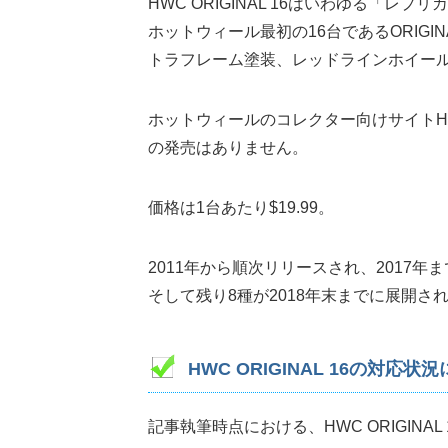
HWC ORIGINAL 16はいわゆる「レプ
ホットウィール最初の16台であるORIGINA
トラフレーム塗装、レッドラインホイール
ホットウィールのコレクター向けサイト
の発売はありません。
価格は1台あたり$19.99。
2011年から順次リリースされ、2017年
そして残り8種が2018年末までに展開
HWC ORIGINAL 16の対応状
記事執筆時点における、HWC ORIGINA