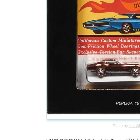
Photo by
Hot Wh