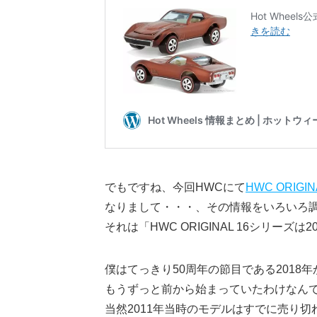
でもですね、今回HWCにて
HWC ORIGI
なりまして・・・、その情報をいろいろ
それは「HWC ORIGINAL 16シリー
僕はてっきり50周年の節目である201
もうずっと前から始まっていたわけなん
当然2011年当時のモデルはすでに売り