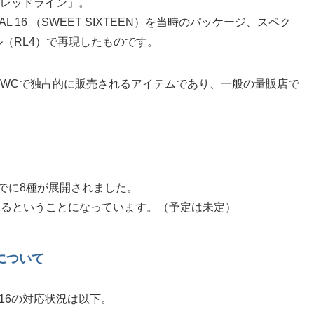
リカレッドライン」。
L 16 （SWEET SIXTEEN）を当時のパッケージ、スペク
（RL4）で再現したものです。
HWCで独占的に販売されるアイテムであり、一般の量販店で
までに8種が展開されました。
されるということになっています。（予定は未定）
況について
L 16の対応状況は以下。