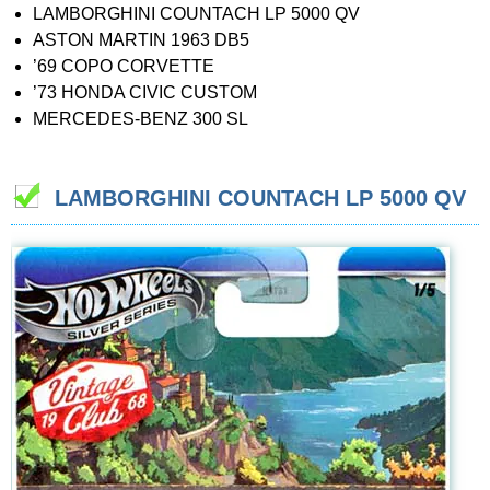
LAMBORGHINI COUNTACH LP 5000 QV
ASTON MARTIN 1963 DB5
’69 COPO CORVETTE
’73 HONDA CIVIC CUSTOM
MERCEDES-BENZ 300 SL
LAMBORGHINI COUNTACH LP 5000 QV