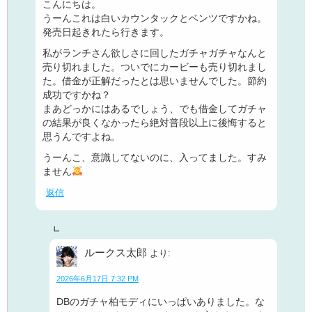
こんにちは。
うーんこれは白いカウンタックとベンツですかね。
発売日起きれたら行きます。
私がランチさん欲しさに回したガチャガチャなんと
売り切れました。ついでにカービーも売り切れまし
た。借金が正解だったとは思いませんでした。節約
成功ですかね？
まあどっかにはあるでしょう、でも借金してガチャ
の結果が良くなかったら絶対普段以上に後悔すると
思うんですよね。
うーんこ、意識してないのに、入ってました。すみ
ません
返信
ルークス太郎
より:
2026年6月17日 7:32 PM
DBのガチャ柏モディにいっぱいありました。な