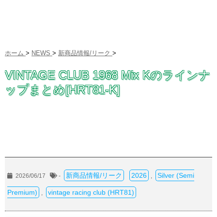
ホーム
>
NEWS
>
新商品情報/リーク
>
VINTAGE CLUB 1968 Mix Kのラインナ
ップまとめ[HRT81-K]
新商品情報/リーク
2026
Silver (Semi
2026/06/17
-
,
Premium)
vintage racing club (HRT81)
,