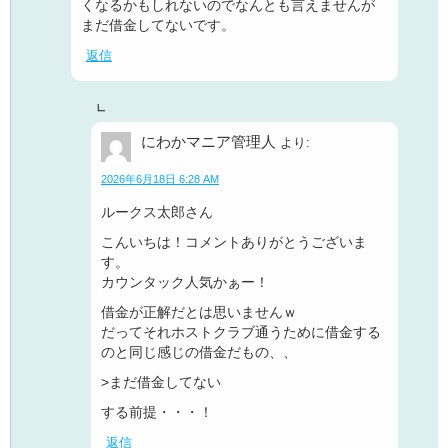
くなるかもしれないのでなんとも言えませんが
まだ借金してないです。
返信
にわかマニア管理人
より:
2026年6月18日 6:28 AM
ルークス太郎さん
こんいちは！コメントありがとうございま
す。
カウンタック人気かぁー！
借金が正解だとは思いませんｗ
だってそれホストクラブ通うために借金する
のと同じ感じの借金だもの、、
>まだ借金してない
する前提・・・！
返信