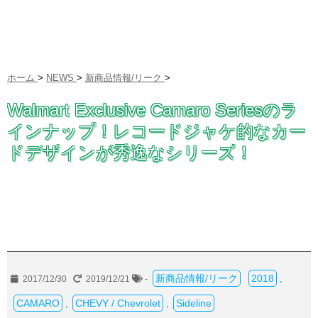
ホーム
>
NEWS
>
新商品情報/リーク
>
Walmart Exclusive Camaro Seriesのラ
インナップ！レコードジャケ的なカー
ドデザインが秀逸なシリーズ！
新商品情報/リーク
2018
2017/12/30
2019/12/21
-
,
CAMARO
CHEVY / Chevrolet
Sideline
,
,