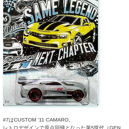
#7はCUSTOM ’11 CAMARO。
レトロデザインで原点回帰となった第5世代（GEN