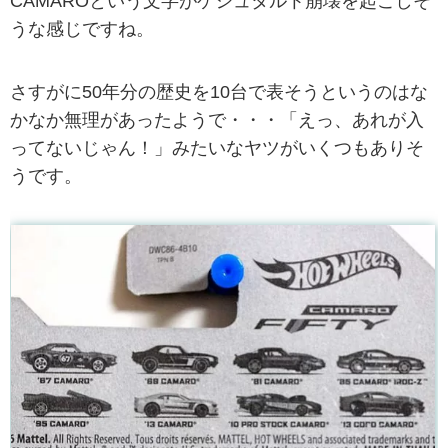
CAMAROという文字がゲシュタルト崩壊を起こしそ
うな感じですね。
さすがに50年分の歴史を10台で表そうというのはな
かなか無理があったようで・・・「えっ、あれが入
ってないじゃん！」みたいなヤツがいくつもありそ
うです。