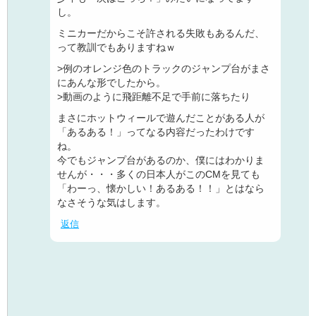
し。
ミニカーだからこそ許される失敗もあるんだ、
って教訓でもありますねｗ
>例のオレンジ色のトラックのジャンプ台がまさ
にあんな形でしたから。
>動画のように飛距離不足で手前に落ちたり
まさにホットウィールで遊んだことがある人が
「あるある！」ってなる内容だったわけです
ね。
今でもジャンプ台があるのか、僕にはわかりま
せんが・・・多くの日本人がこのCMを見ても
「わーっ、懐かしい！あるある！！」とはなら
なさそうな気はします。
返信