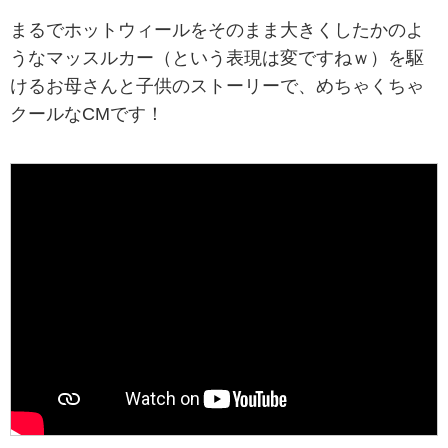
まるでホットウィールをそのまま大きくしたかのよ
うなマッスルカー（という表現は変ですねｗ）を駆
けるお母さんと子供のストーリーで、めちゃくちゃ
クールなCMです！