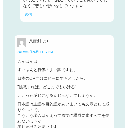
なくて悲しい想いをしていますｗ
返信
八面蛙
より:
2017年9月28日 11:17 PM
こんばんは
ずいぶんと行儀のよい訳ですね。
日本のCM向けコピーにするとしたら、
”挑戦すれば、どこまでもいける”
といった感じになるんじゃないでしょうか。
日本語は主語や目的語があいまいでも文章として成
り立つので、
こういう場合はかえって原文の構成要素すべてを使
わないほうが
感じが出ると思います。