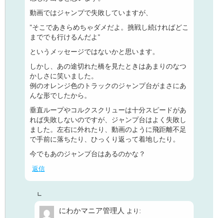
動画ではジャンプで失敗していますが、
”そこであきらめちゃダメだよ。挑戦し続ければどこ
まででも行けるんだよ”
というメッセージではないかと思います。
しかし、あの途切れた橋を見たときはあまりのなつ
かしさに笑いました。
例のオレンジ色のトラックのジャンプ台がまさにあ
んな形でしたから。
垂直ループやコルクスクリューは十分スピードがあ
れば失敗しないのですが、ジャンプ台はよく失敗し
ました。左右に外れたり、動画のように飛距離不足
で手前に落ちたり、ひっくり返って着地したり。
今でもあのジャンプ台はあるのかな？
返信
にわかマニア管理人
より: