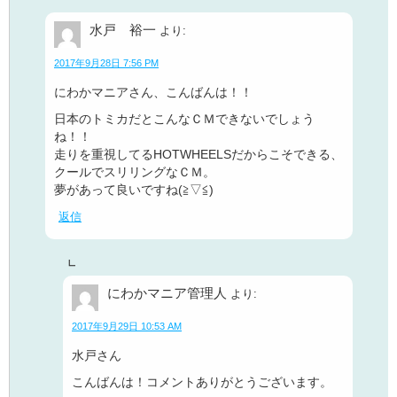
水戸 裕一
より:
2017年9月28日 7:56 PM
にわかマニアさん、こんばんは！！
日本のトミカだとこんなＣＭできないでしょう
ね！！
走りを重視してるHOTWHEELSだからこそできる、
クールでスリリングなＣＭ。
夢があって良いですね(≧▽≦)
返信
にわかマニア管理人
より:
2017年9月29日 10:53 AM
水戸さん
こんばんは！コメントありがとうございます。