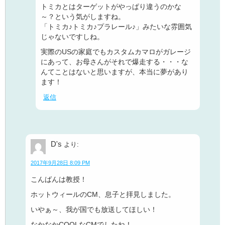
トミカとはターゲットがやっぱり違うのかな
～？という気がしますね。
「トミカ♪トミカ♪プラレール♪」みたいな雰囲気
じゃないですしね。
実際のUSの家庭でもカスタムカマロがガレージ
にあって、お母さんがそれで爆走する・・・な
んてことはないと思いますが、本当に夢があり
ます！
返信
D's
より:
2017年9月28日 8:09 PM
こんばんは教授！
ホットウィールのCM、息子と拝見しました。
いやぁ～、我が国でも放送してほしい！
なかなかCOOLなCMでしたね！