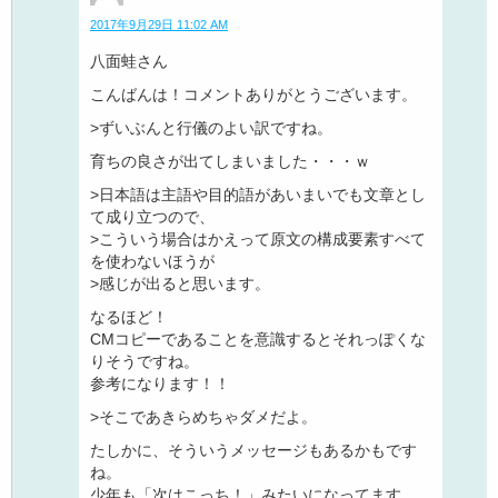
2017年9月29日 11:02 AM
八面蛙さん
こんばんは！コメントありがとうございます。
>ずいぶんと行儀のよい訳ですね。
育ちの良さが出てしまいました・・・ｗ
>日本語は主語や目的語があいまいでも文章とし
て成り立つので、
>こういう場合はかえって原文の構成要素すべて
を使わないほうが
>感じが出ると思います。
なるほど！
CMコピーであることを意識するとそれっぽくな
りそうですね。
参考になります！！
>そこであきらめちゃダメだよ。
たしかに、そういうメッセージもあるかもです
ね。
少年も「次はこっち！」みたいになってます