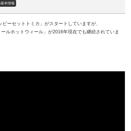
の基本情報
ハッピーセットトミカ」がスタートしていますが、
ールホットウィール」が2016年現在でも継続されていま