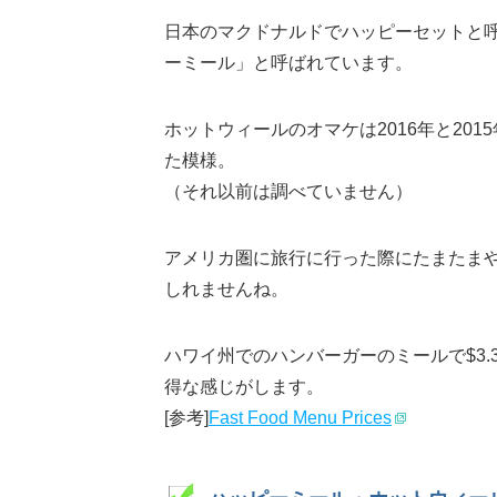
日本のマクドナルドでハッピーセットと
ーミール」と呼ばれています。
ホットウィールのオマケは2016年と2015
た模様。
（それ以前は調べていません）
アメリカ圏に旅行に行った際にたまたま
しれませんね。
ハワイ州でのハンバーガーのミールで$3
得な感じがします。
[参考]
Fast Food Menu Prices