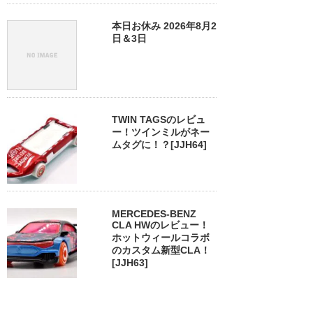
本日お休み 2026年8月2
日＆3日
TWIN TAGSのレビュ
ー！ツインミルがネー
ムタグに！？[JJH64]
MERCEDES-BENZ
CLA HWのレビュー！
ホットウィールコラボ
のカスタム新型CLA！
[JJH63]