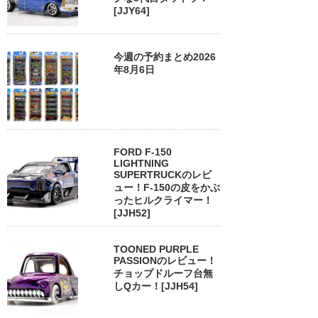
[JJY64]
今週の予約まとめ2026
年8月6日
FORD F-150
LIGHTNING
SUPERTRUCKのレビ
ュー！F-150の皮をかぶ
ったヒルクライマー！
[JJH52]
TOONED PURPLE
PASSIONのレビュー！
チョップドルーフ台無
しQカー！[JJH54]