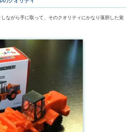
ルのクオリティ
クしながら手に取って、そのクオリティにかなり落胆した覚