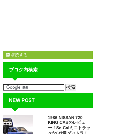
購読する
ブログ内検索
NEW POST
1986 NISSAN 720
KING CABのレビュ
ー！So.Calミニトラッ
クな8代目ダットラ！