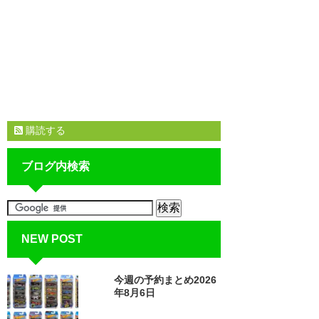
購読する
ブログ内検索
NEW POST
今週の予約まとめ2026
年8月6日