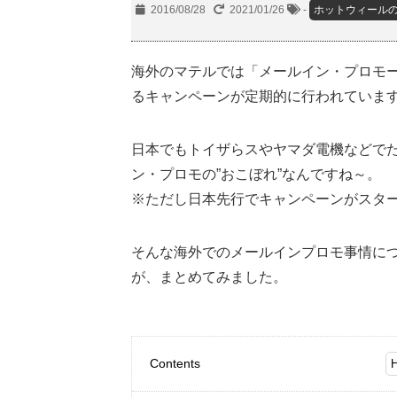
2016/08/28
2021/01/26
-
ホットウィール
海外のマテルでは「メールイン・プロモ
るキャンペーンが定期的に行われていま
日本でもトイザらスやヤマダ電機などで
ン・プロモの”おこぼれ”なんですね～。
※ただし日本先行でキャンペーンがスタ
そんな海外でのメールインプロモ事情に
が、まとめてみました。
Contents