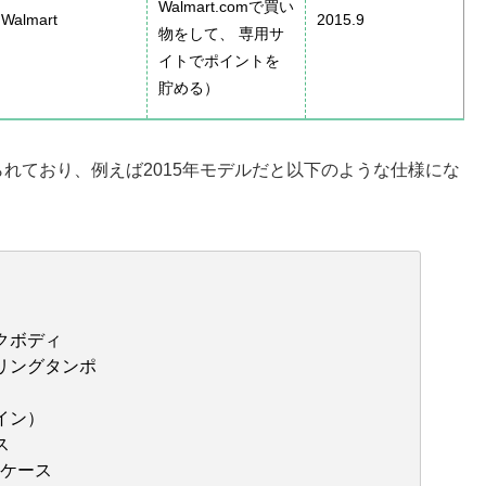
Walmart.comで買い
Walmart
2015.9
物をして、 専用サ
イトでポイントを
貯める）
れており、例えば2015年モデルだと以下のような仕様にな
クボディ
リングタンポ
イン）
ス
ルケース