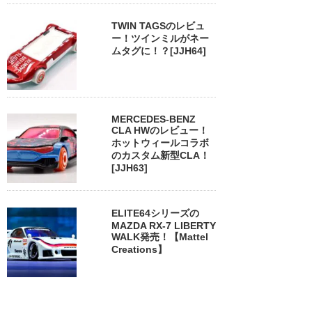
TWIN TAGSのレビュ
ー！ツインミルがネー
ムタグに！？[JJH64]
MERCEDES-BENZ
CLA HWのレビュー！
ホットウィールコラボ
のカスタム新型CLA！
[JJH63]
ELITE64シリーズの
MAZDA RX-7 LIBERTY
WALK発売！【Mattel
Creations】