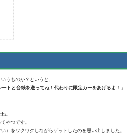
ういうものか？というと、
シートと台紙を送ってね！代わりに限定カーをあげるよ！
」
たね。
ってやつです。
古い）をワクワクしながらゲットしたのを思い出しました。