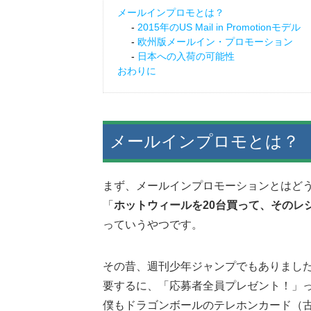
メールインプロモとは？
2015年のUS Mail in Promotionモデル
欧州版メールイン・プロモーション
日本への入荷の可能性
おわりに
メールインプロモとは？
まず、メールインプロモーションとはど
「
ホットウィールを20台買って、そのレ
っていうやつです。
その昔、週刊少年ジャンプでもありまし
要するに、「応募者全員プレゼント！」
僕もドラゴンボールのテレホンカード（