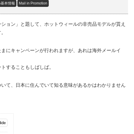
の基本情報
Mail in Promotion
ーション」と題して、ホットウィールの非売品モデルが貰え
す。
たまにキャンペーンが行われますが、あれは海外メールイ
ートすることもしばしば。
ついて、日本に住んでいて知る意味があるかはわかりません