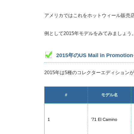
アメリカではこれをホットウィール販売
例として2015年モデルをみてみましょう
2015年のUS Mail in Promoti
2015年は5種のコレクターエディショ
#
モデル名
1
’71 El Camino