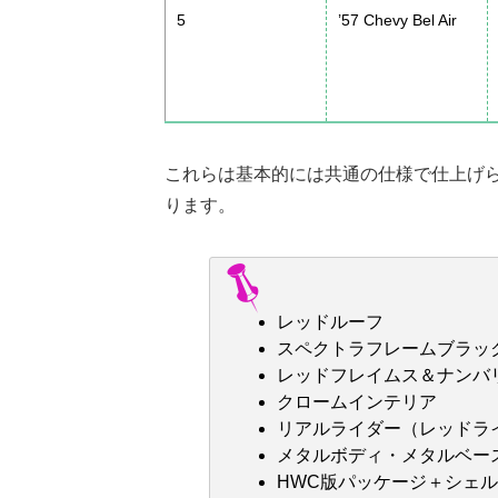
5
’57 Chevy Bel Air
これらは基本的には共通の仕様で仕上げら
ります。
レッドルーフ
スペクトラフレームブラッ
レッドフレイムス＆ナンバ
クロームインテリア
リアルライダー（レッドラ
メタルボディ・メタルベー
HWC版パッケージ＋シェ