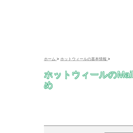
ホーム
>
ホットウィールの基本情報
>
ホットウィールのMail 
め