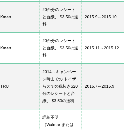
20台分のレシート
Kmart
と台紙、 $3.50の送
2015.9～2015.10
料
20台分のレシート
Kmart
と台紙、 $3.50の送
2015.11～2015.12
料
2014～キャンペー
ン時までの トイザ
TRU
らスでの税抜き$20
2015.7～2015.9
分のレシートと台
紙、 $3.50の送料
詳細不明
（Walmartまたは