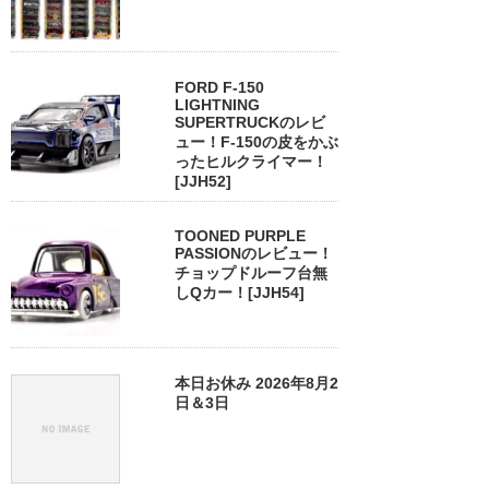
FORD F-150
LIGHTNING
SUPERTRUCKのレビ
ュー！F-150の皮をかぶ
ったヒルクライマー！
[JJH52]
TOONED PURPLE
PASSIONのレビュー！
チョップドルーフ台無
しQカー！[JJH54]
本日お休み 2026年8月2
日＆3日