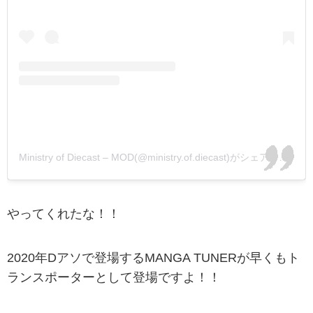
Ministry of Diecast – MOD(@ministry.of.diecast)がシェアした投稿
やってくれたな！！
2020年Dアソで登場するMANGA TUNERが早くもト
ランスポーターとして登場ですよ！！