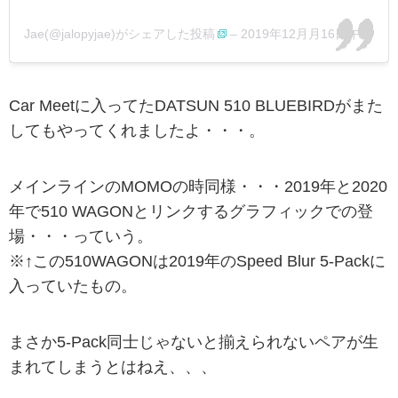
Jae(@jalopyjae)がシェアした投稿
–
2019年12月月16日午前8時55分PST
Car Meetに入ってたDATSUN 510 BLUEBIRDがまた
してもやってくれましたよ・・・。
メインラインのMOMOの時同様・・・2019年と2020
年で510 WAGONとリンクするグラフィックでの登
場・・・っていう。
※↑この510WAGONは2019年のSpeed Blur 5-Packに
入っていたもの。
まさか5-Pack同士じゃないと揃えられないペアが生
まれてしまうとはねえ、、、