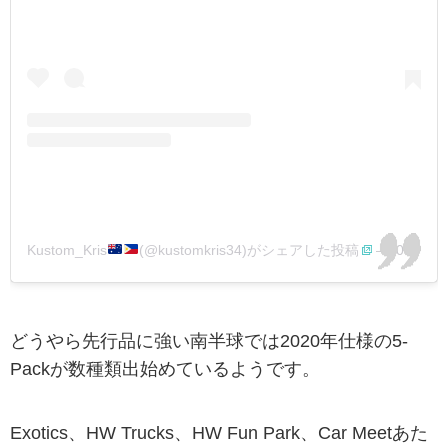
Kustom_Kris
(@kustomkris34)がシェアした投稿
–
2019年12月月15日午後8時25分PST
どうやら先行品に強い南半球では2020年仕様の5-
Packが数種類出始めているようです。
Exotics、HW Trucks、HW Fun Park、Car Meetあた