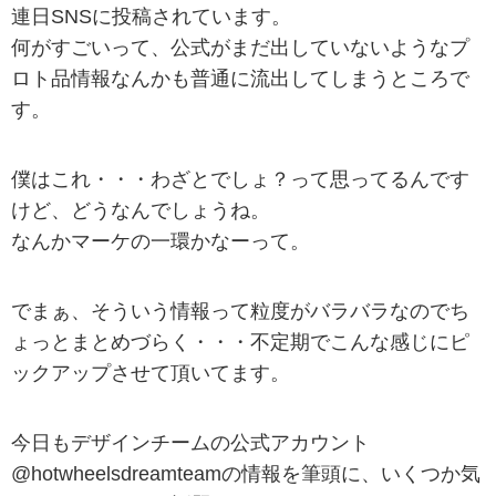
連日SNSに投稿されています。
何がすごいって、公式がまだ出していないようなプ
ロト品情報なんかも普通に流出してしまうところで
す。
僕はこれ・・・わざとでしょ？って思ってるんです
けど、どうなんでしょうね。
なんかマーケの一環かなーって。
でまぁ、そういう情報って粒度がバラバラなのでち
ょっとまとめづらく・・・不定期でこんな感じにピ
ックアップさせて頂いてます。
今日もデザインチームの公式アカウント
@hotwheelsdreamteamの情報を筆頭に、いくつか気