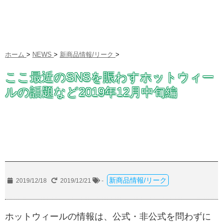
ホーム
>
NEWS
>
新商品情報/リーク
>
ここ最近のSNSを賑わすホットウィー
ルの話題など2019年12月中旬編
新商品情報/リーク
2019/12/18
2019/12/21
-
ホットウィールの情報は、公式・非公式を問わずに