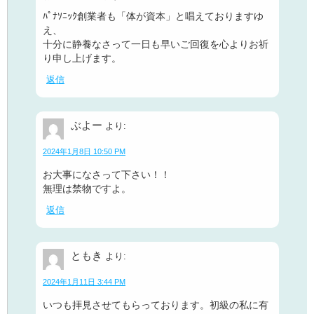
ﾊﾟﾅｿﾆｯｸ創業者も「体が資本」と唱えておりますゆ
え、
十分に静養なさって一日も早いご回復を心よりお祈
り申し上げます。
返信
ぶよー
より:
2024年1月8日 10:50 PM
お大事になさって下さい！！
無理は禁物ですよ。
返信
ともき
より:
2024年1月11日 3:44 PM
いつも拝見させてもらっております。初級の私に有