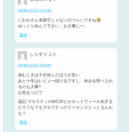
2024年1月7日 2:21 PM
にわかさん本調子じゃないのつらいですね
ゆっくり休んで下さい、お大事にー。
返信
しらす☆
より:
2024年1月7日 4:50 PM
休むときは十分休んだほうが良い
あと十年はレビュー続けるですし、休みを時々入れ
るのも大事!!
お気をつけて
追記:マセラティのMC20とかホットウィール化する
だろうなでもマセラティのライセンスとっとるんか
な？
返信