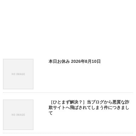
本日お休み 2026年8月10日
［ひとまず解決？］当ブログから悪質な詐
欺サイトへ飛ばされてしまう件につきまし
て