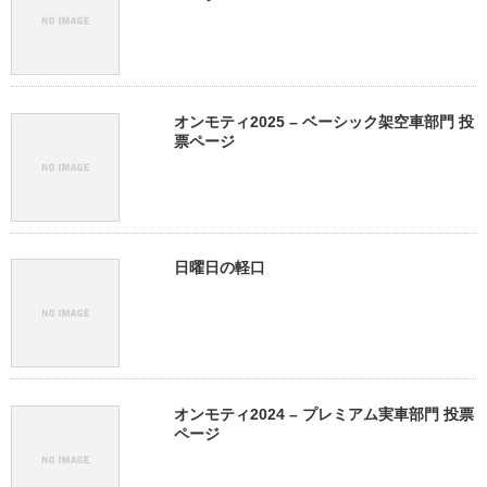
オンモティ2025 – ベーシック架空車部門 投
票ページ
日曜日の軽口
オンモティ2024 – プレミアム実車部門 投票
ページ