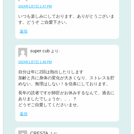
2024年1月7日 1:47 PM
いつも楽しみにしております。ありがとうございま
す。どうぞ ご自愛下さい。
返信
super cub
より:
2024年1月7日 1:48 PM
自分は年に2回は熱出したりします
加齢と共に身体の変化が大きくなり、ストレスを貯
めない、無理はしない！を信条にしております。
長年の読者ですが師匠がお休みするなんて、過去に
ありましたでしょうか、、、？
どうぞご自愛してくださいませ。
返信
CRESTA
より: