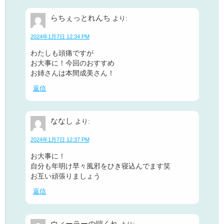
らちぇっとれんち
より:
2024年1月7日 12:34 PM
わたしも頭痛ですが
お大事に！今回のおすすめ
お姉さんは本間成美さん！
返信
ななし
より:
2024年1月7日 12:37 PM
お大事に！
自分も年明け早々風邪をひき寝込んでます笑
お互い頑張りましょう
返信
ウィーラーの端くれ