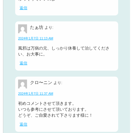
返信
たぁ坊
より:
2024年1月7日 11:13 AM
風邪は万病の元、しっかり休養して治してくださ
い、お大事に。
返信
クロ〜ニン
より:
2024年1月7日 11:37 AM
初めコメントさせて頂きます。
いつも参考にさせて頂いております。
どうぞ、ご自愛されて下さります様に！
返信