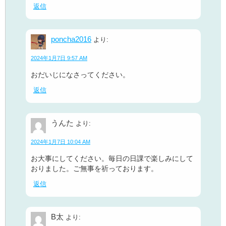
返信
poncha2016
より:
2024年1月7日 9:57 AM
おだいじになさってください。
返信
うんた
より:
2024年1月7日 10:04 AM
お大事にしてください。毎日の日課で楽しみにして
おりました。ご無事を祈っております。
返信
B太
より: