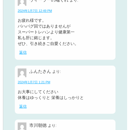
より:
2024年1月7日 12:49 PM
お疲れ様です。
バハバグ回ではありませんが
スーパートレハンより健康第一
私も肝に銘じます。
ぜひ、引き続きご自愛ください。
返信
ふんたさん
より:
2024年1月7日 1:21 PM
お大事にしてください
休養はゆっくりと 栄養はしっかりと
返信
市川朝徳
より: