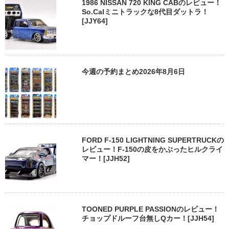
1986 NISSAN 720 KING CABのレビュー！
So.Calミニトラックな8代目ダットラ！
[JJY64]
今週の予約まとめ2026年8月6日
FORD F-150 LIGHTNING SUPERTRUCKの
レビュー！F-150の皮をかぶったヒルクライ
マー！[JJH52]
TOONED PURPLE PASSIONのレビュー！
チョップドルーフ台無しQカー！[JJH54]