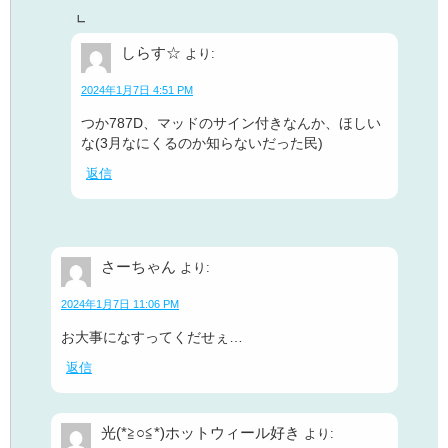
しらす☆
より:
2024年1月7日 4:51 PM
つか787D、マッドのサイン付きなんか、ほしい
な(3月なにくるのか知らないだった民)
返信
さーちゃん
より:
2024年1月7日 11:06 PM
お大事になすってくだせぇ…
返信
光(*≧○≦*)ホットウィール好き
より: