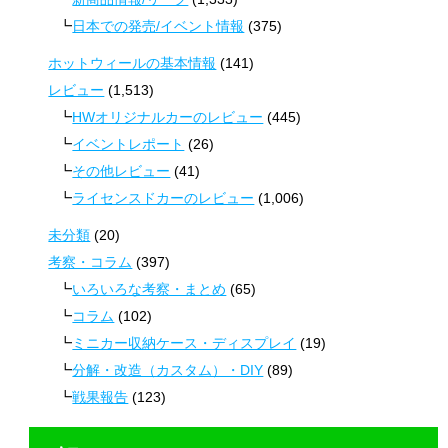
日本での発売/イベント情報
(375)
ホットウィールの基本情報
(141)
レビュー
(1,513)
HWオリジナルカーのレビュー
(445)
イベントレポート
(26)
その他レビュー
(41)
ライセンスドカーのレビュー
(1,006)
未分類
(20)
考察・コラム
(397)
いろいろな考察・まとめ
(65)
コラム
(102)
ミニカー収納ケース・ディスプレイ
(19)
分解・改造（カスタム）・DIY
(89)
戦果報告
(123)