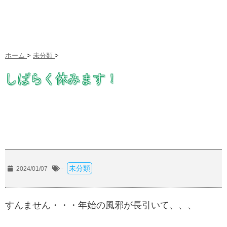
ホーム
>
未分類
>
しばらく休みます！
未分類
2024/01/07
-
すんません・・・年始の風邪が長引いて、、、