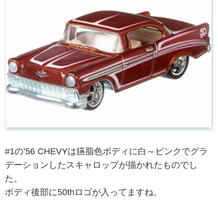
#1の’56 CHEVYは臙脂色ボディに白～ピンクでグラ
デーションしたスキャロップが描かれたものでし
た。
ボディ後部に50thロゴが入ってますね。