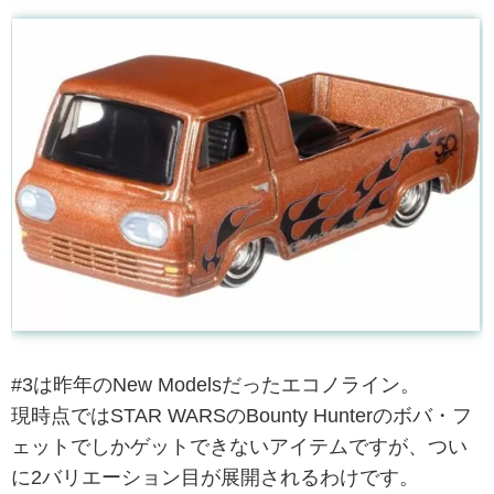
#3は昨年のNew Modelsだったエコノライン。
現時点ではSTAR WARSのBounty Hunterのボバ・フ
ェットでしかゲットできないアイテムですが、つい
に2バリエーション目が展開されるわけです。