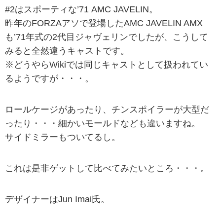
#2はスポーティな’71 AMC JAVELIN。
昨年のFORZAアソで登場したAMC JAVELIN AMX
も’71年式の2代目ジャヴェリンでしたが、こうして
みると全然違うキャストです。
※どうやらWikiでは同じキャストとして扱われてい
るようですが・・・。
ロールケージがあったり、チンスポイラーが大型だ
ったり・・・細かいモールドなども違いますね。
サイドミラーもついてるし。
これは是非ゲットして比べてみたいところ・・・。
デザイナーはJun Imai氏。