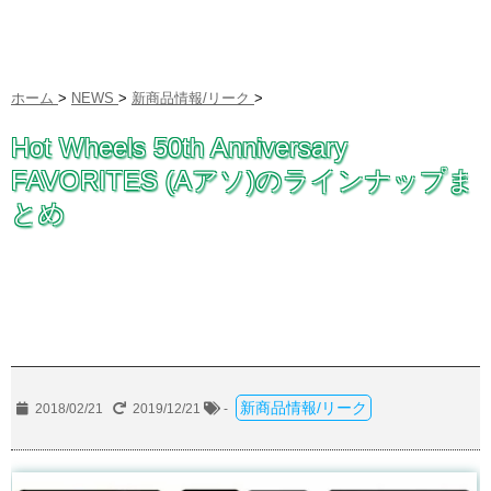
ホーム
>
NEWS
>
新商品情報/リーク
>
Hot Wheels 50th Anniversary
FAVORITES (Aアソ)のラインナップま
とめ
新商品情報/リーク
2018/02/21
2019/12/21
-