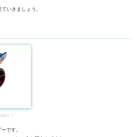
見ていきましょう。
club/
より
ダーです。