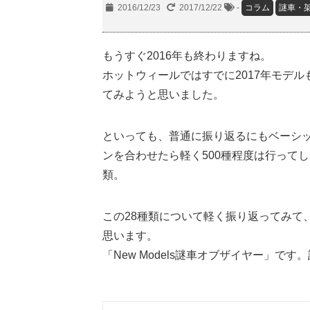
2016/12/23
2017/12/22
-
コラム
謎車・
もうすぐ2016年も終わりますね。
ホットウィールではすでに2017年モデル
てみようと思いました。
といっても、普通に振り返るにもベーシッ
ンを合わせたら軽く500種程度は行ってしま
類。
この28種類について軽く振り返ってみて
思います。
「New Models謎車オブザイヤー」です