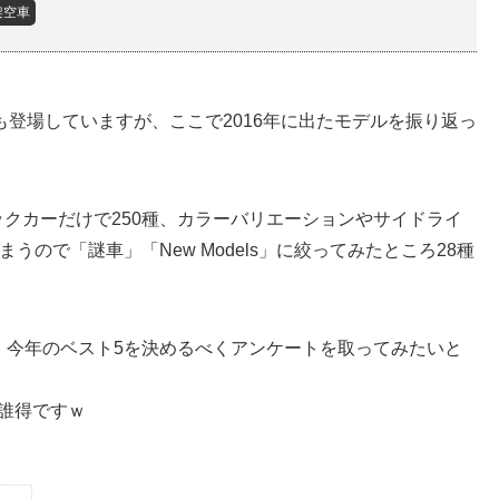
架空車
も登場していますが、ここで2016年に出たモデルを振り返っ
クカーだけで250種、カラーバリエーションやサイドライ
うので「謎車」「New Models」に絞ってみたところ28種
、今年のベスト5を決めるべくアンケートを取ってみたいと
。誰得ですｗ