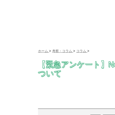
ホーム
>
考察・コラム
>
コラム
>
【緊急アンケート】Ne
ついて