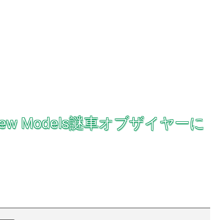
w Models謎車オブザイヤーに