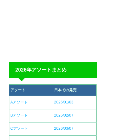
2026年アソートまとめ
アソート
日本での発売
Aアソート
2026/01/03
Bアソート
2026/02/07
Cアソート
2026/03/07