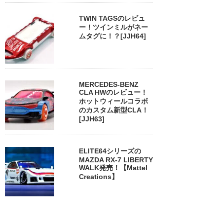
TWIN TAGSのレビュ
ー！ツインミルがネー
ムタグに！？[JJH64]
MERCEDES-BENZ
CLA HWのレビュー！
ホットウィールコラボ
のカスタム新型CLA！
[JJH63]
ELITE64シリーズの
MAZDA RX-7 LIBERTY
WALK発売！【Mattel
Creations】