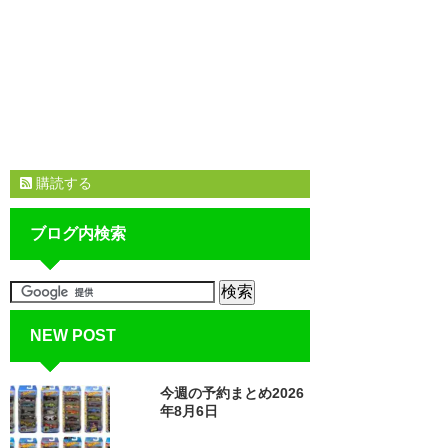
購読する
ブログ内検索
NEW POST
今週の予約まとめ2026
年8月6日