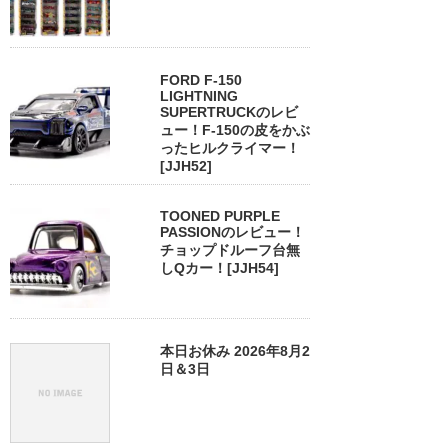
FORD F-150
LIGHTNING
SUPERTRUCKのレビ
ュー！F-150の皮をかぶ
ったヒルクライマー！
[JJH52]
TOONED PURPLE
PASSIONのレビュー！
チョップドルーフ台無
しQカー！[JJH54]
本日お休み 2026年8月2
日＆3日