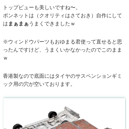
トップビューも美しいですね〜。
ボンネットは（クオリティはさておき）自作にして
は
まぁまぁ
うまくできましたｗ
※ウィンドウパーツもおゆまる君使って直せると思
ったんですけど、うまくいかなかったのでこのまま
ｗ
香港製なので底面にはタイヤのサスペンションギミ
ック用の穴が空いております。