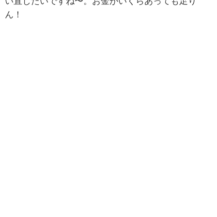
い直したいですね〜。お金がいくらあっても足り
ん！