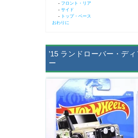
フロント・リア
サイド
トップ・ベース
おわりに
’15 ランドローバー・
ー