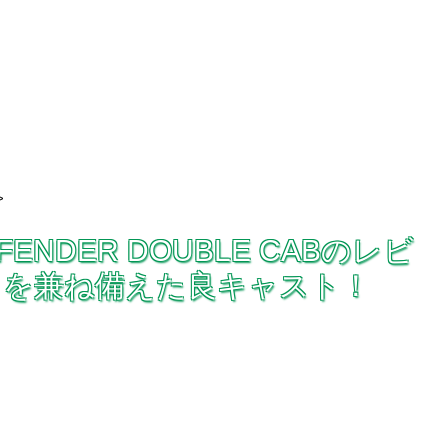
>
DEFENDER DOUBLE CABのレビ
さを兼ね備えた良キャスト！