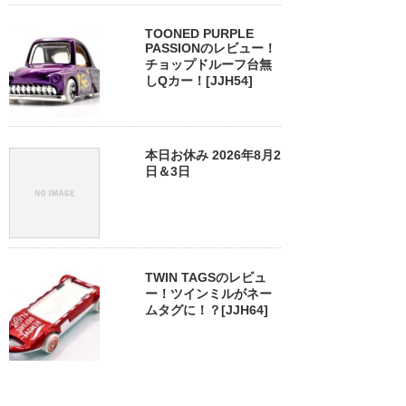
TOONED PURPLE
PASSIONのレビュー！
チョップドルーフ台無
しQカー！[JJH54]
本日お休み 2026年8月2
日＆3日
TWIN TAGSのレビュ
ー！ツインミルがネー
ムタグに！？[JJH64]