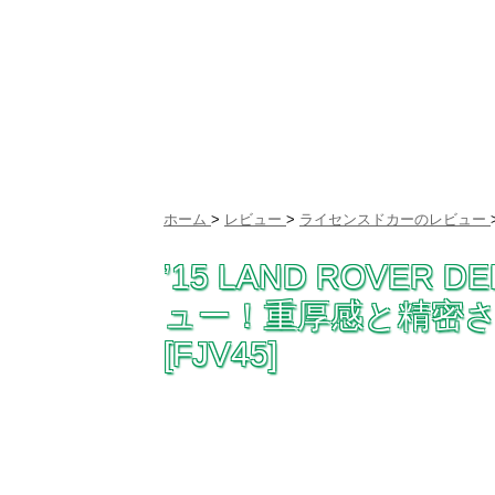
ホーム
>
レビュー
>
ライセンスドカーのレビュー
’15 LAND ROVER 
ュー！重厚感と精密
[FJV45]