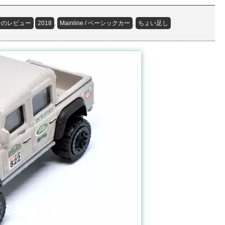
ーのレビュー
2018
,
Mainline / ベーシックカー
,
ちょい足し