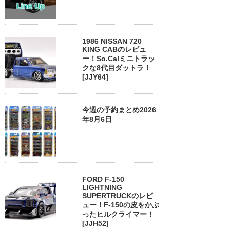
1986 NISSAN 720
KING CABのレビュ
ー！So.Calミニトラッ
クな8代目ダットラ！
[JJY64]
今週の予約まとめ2026
年8月6日
FORD F-150
LIGHTNING
SUPERTRUCKのレビ
ュー！F-150の皮をかぶ
ったヒルクライマー！
[JJH52]