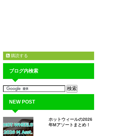
購読する
ブログ内検索
NEW POST
ホットウィールの2026
年Mアソートまとめ！