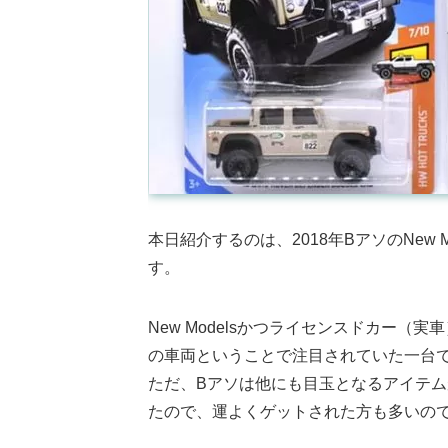
本日紹介するのは、2018年BアソのNew Mode
す。
New Modelsかつライセンスドカー（
の車両ということで注目されていた一台
ただ、Bアソは他にも目玉となるアイテ
たので、運よくゲットされた方も多いの