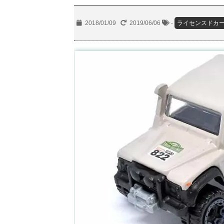
2018/01/09
2019/06/06
-
ライセンスドカ