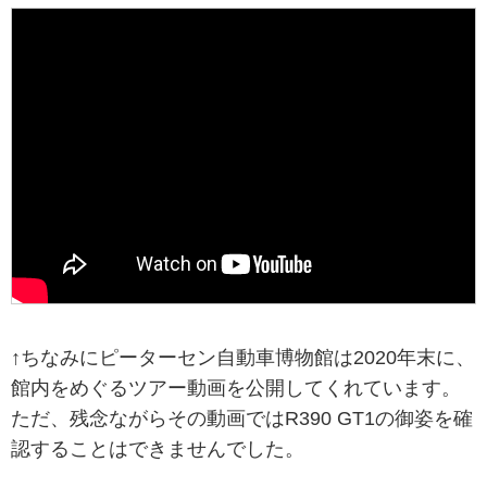
↑ちなみにピーターセン自動車博物館は2020年末に、
館内をめぐるツアー動画を公開してくれています。
ただ、残念ながらその動画ではR390 GT1の御姿を確
認することはできませんでした。