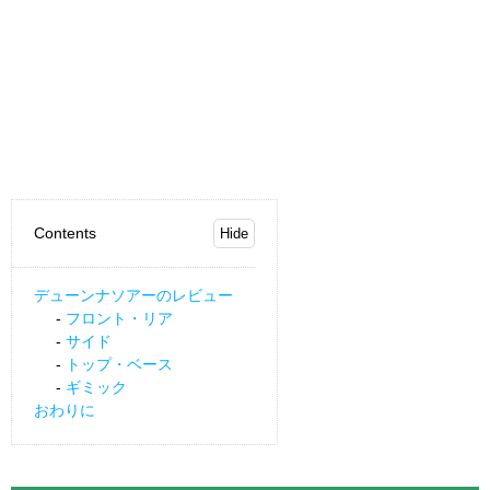
Contents
デューンナソアーのレビュー
フロント・リア
サイド
トップ・ベース
ギミック
おわりに