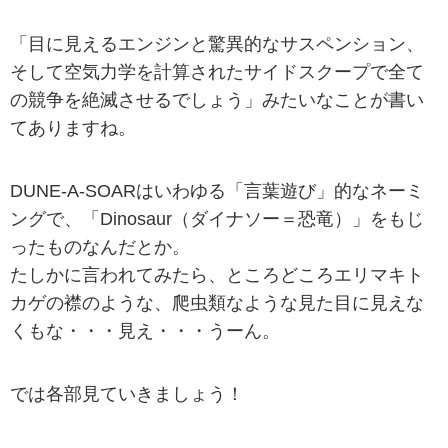
「目に見えるエンジンと驚異的なサスペンション、
そして空気力学を計算されたサイドスクープで全て
の競争を絶滅させるでしょう」みたいなことが書い
てありますね。
DUNE-A-SOARはいわゆる「言葉遊び」的なネーミ
ングで、「Dinosaur（ダイナソー＝恐竜）」をもじ
ったものなんだとか。
たしかに言われてみたら、ところどころエリマキト
カゲの襟のような、爬虫類なような見た目に見えな
くもな・・・見え・・・うーん。
では各部見ていきましょう！