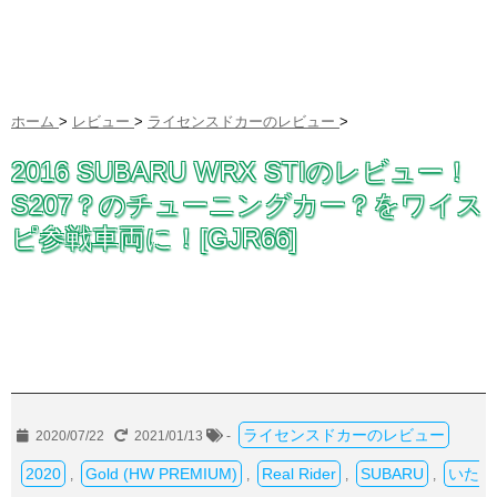
ホーム
>
レビュー
>
ライセンスドカーのレビュー
>
2016 SUBARU WRX STIのレビュー！
S207？のチューニングカー？をワイス
ピ参戦車両に！[GJR66]
ライセンスドカーのレビュー
2020/07/22
2021/01/13
-
2020
Gold (HW PREMIUM)
Real Rider
SUBARU
いた
,
,
,
,