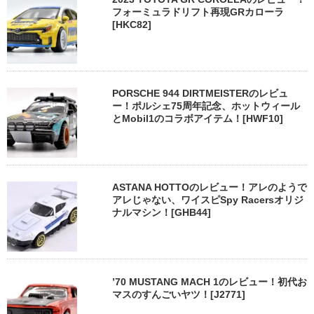
フォーミュラドリフト再現GRカローラ
[HKC82]
PORSCHE 944 DIRTMEISTERのレビュ
ー！ポルシェ75周年記念、ホットウィール
とMobil1のコラボアイテム！[HWF10]
ASTANA HOTTOのレビュー！アレのようで
アレじゃない、ワイスピSpy Racersオリジ
ナルマシン！[GHB44]
’70 MUSTANG MACH 1のレビュー！初代お
マスのすんごいヤツ！[J2771]