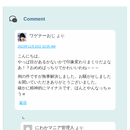
Comment
ワゲナーおじ
より:
2023年12月10日 10:05 AM
こんにちは。
やっぱ目があるかないかで印象変わりまくりだよな
あ！？おめめぱっちりでかわいいわね～～～
例の件ですが無事解決しました。お騒がせしました
＆聞いていただきありがとうございました。
確かに精神的にマイナスです、ほんとやんなっちゃ
うｗ
返信
にわかマニア管理人
より: