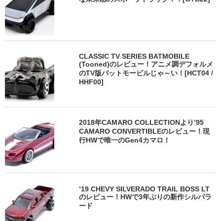
CLASSIC TV SERIES BATMOBILE
(Tooned)のレビュー！アニメ調デフォルメ
のTV版バットモービルじゃ～い！[HCT04 /
HHF00]
2018年CAMARO COLLECTIONより’95
CAMARO CONVERTIBLEのレビュー！現
行HWで唯一のGen4カマロ！
’19 CHEVY SILVERADO TRAIL BOSS LT
のレビュー！HWで3年ぶりの新作シルバラ
ード