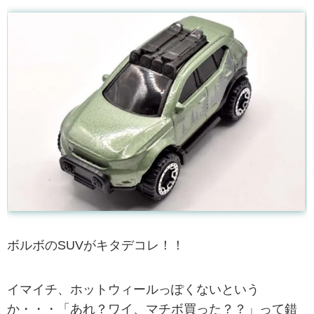
ボルボのSUVがキタデコレ！！
イマイチ、ホットウィールっぽくないという
か・・・「あれ？ワイ、マチボ買った？？」って錯