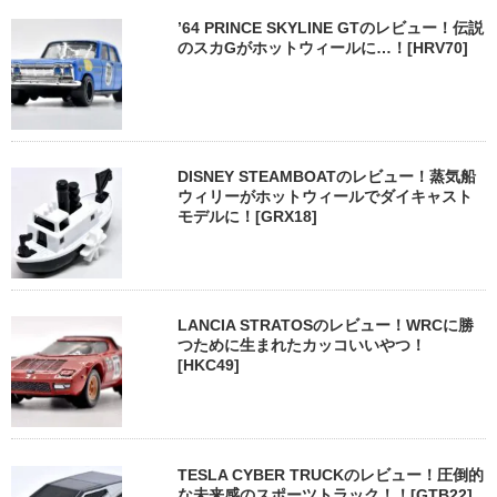
’64 PRINCE SKYLINE GTのレビュー！伝説
のスカGがホットウィールに…！[HRV70]
DISNEY STEAMBOATのレビュー！蒸気船
ウィリーがホットウィールでダイキャスト
モデルに！[GRX18]
LANCIA STRATOSのレビュー！WRCに勝
つために生まれたカッコいいやつ！
[HKC49]
TESLA CYBER TRUCKのレビュー！圧倒的
な未来感のスポーツトラック！！[GTB22]