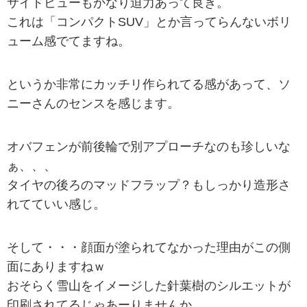
サイドビューもかなり迫力あって良き。
これは「コンパクトSUV」とか言ってらんないボリ
ューム感でてますね。
というか非常にカッチリ作られてる感があって、ソ
ニーさんのセンスを感じます。
オバフェンが前後輪で別アプローチなのも珍しいな
ぁ、、、
タイヤの後ろのマッドフラップ？もしっかり造形さ
れてていい感じ。
そして・・・顔面が塗られてなかった理由がこの側
面にありますねｗ
おそらく雪山をイメージした針葉樹のシルエットが
印刷されてるじゃあーりませんか。。。