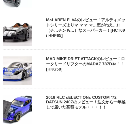
McLAREN ELVAのレビュー！アルティメッ
トシリーズよりマ ママ マ…窓がねえ…!!
（チ…チンも…）なスーパーカー！[HCT09
/ HHF65]
MAD MIKE DRIFT ATTACKのレビュー！ロ
ータリードリフターのMADAZ 787Dや！！
[HKG58]
2018 RLC sELECTIONs CUSTOM ’72
DATSUN 240Zのレビュー！注文から一年越
しで届いた高額モデル・・・！！