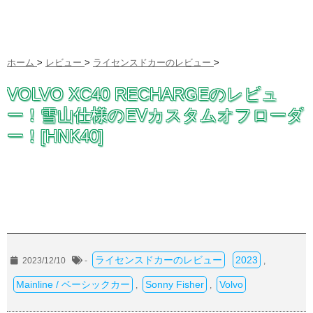
ホーム
>
レビュー
>
ライセンスドカーのレビュー
>
VOLVO XC40 RECHARGEのレビュ
ー！雪山仕様のEVカスタムオフローダ
ー！[HNK40]
ライセンスドカーのレビュー
2023
2023/12/10
-
,
Mainline / ベーシックカー
Sonny Fisher
Volvo
,
,