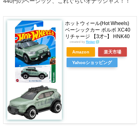
440円のベーシック、これぐらいオナッシャス！！
ホットウィール(Hot Wheels)
ベーシックカー ボルボ XC40
リチャージ 【3才~】 HNK40
created by
Rinker
Amazon
楽天市場
Yahooショッピング