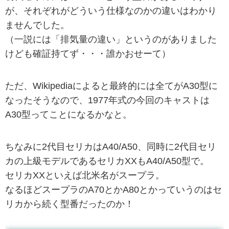
が、それぞれがどういう仕様なのかの違いはわかり
ませんでした。
（一説には「排気量の違い」というのがありました
けども確証持てず・・・誰かおせーて）
ただ、Wikipediaによると最終的には全てがA30型に
なったそうなので、1977年式の今回のキャストは
A30型ってことになるかなと。
ちなみに2代目セリカはA40/A50、同時に2代目セリ
カの上級モデルであるセリカXXもA40/A50型で。
セリカXXといえば北米名がスープラ。
なるほどスープラのA70とかA80とかっていうのはセ
リカから続く型番だったのか！