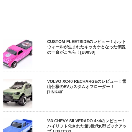
CUSTOM FLEETSIDEのレビュー！ホット
ウィールが生まれたキッカケとなった伝説
の一台がこちら！[B9890]
VOLVO XC40 RECHARGEのレビュー！雪
山仕様のEVカスタムオフローダー！
[HNK40]
’83 CHEVY SILVERADO 4×4のレビュー！
ハイリフト化された第3世代K型ピックアッ
プ！[GJT72]