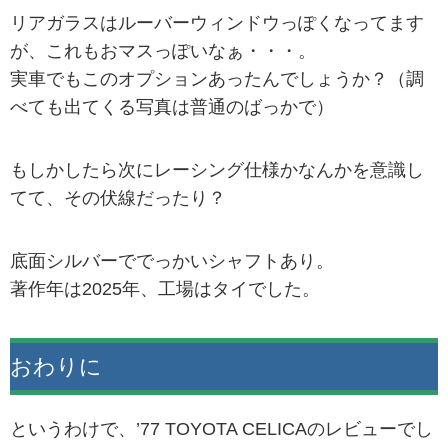
リアガラスはルーバーウィンドウっぽくなってます
が、これもおマスっぽいなぁ・・・。
実車でもこのオプションあったんでしょうか？（調
べても出てくる写真は普通のばっかで）
もしかしたら次にレーシング仕様かなんかを意識し
てて、その伏線だったり？
底面シルバーででっかいシャフトあり。
著作年は2025年、工場はタイでした。
おわりに
というわけで、’77 TOYOTA CELICAのレビューでし