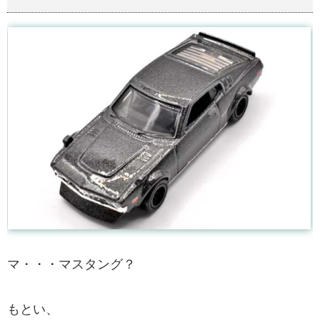
マ・・・マスタング？
もとい、