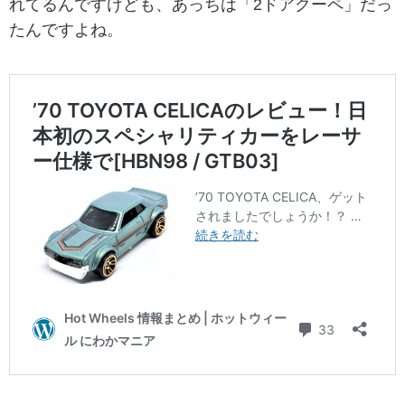
れてるんですけども、あっちは「2ドアクーペ」だっ
たんですよね。