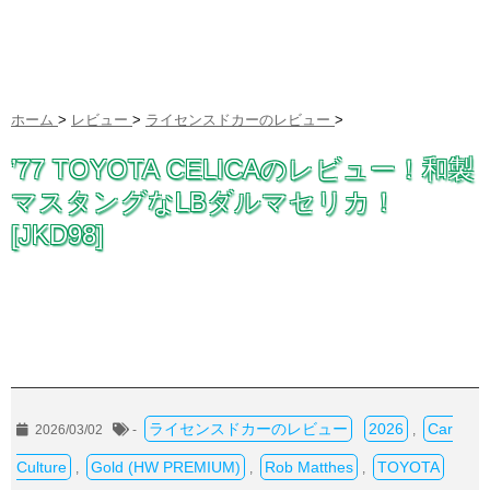
ホーム
>
レビュー
>
ライセンスドカーのレビュー
>
’77 TOYOTA CELICAのレビュー！和製
マスタングなLBダルマセリカ！
[JKD98]
ライセンスドカーのレビュー
2026
Car
2026/03/02
-
,
Culture
Gold (HW PREMIUM)
Rob Matthes
TOYOTA
,
,
,