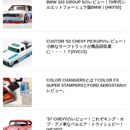
BMW 320 GROUP 5のレビュー！70年代シ
ルエットフォーミュラ版BMW！[HKF55]
CUSTOM ’62 CHEVY PICKUPのレビュー！
小粋なサーフトラックが廃品回収屋
に・・・！？[DVC13]
COLOR CHANGERSとは？COLOR FX
SUPER STAMPERSとFORD AEROSTARの
レビュー。
’57 CHEVYのレビュー！これぞキング・オ
ブ・アメ車なベルエア・トライシェビー！
[HCV07]