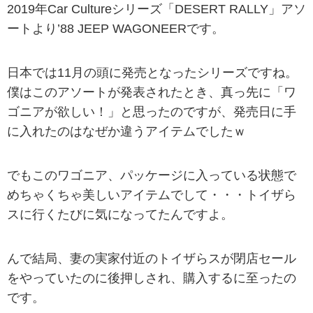
2019年Car Cultureシリーズ「DESERT RALLY」アソ
ートより’88 JEEP WAGONEERです。
日本では11月の頭に発売となったシリーズですね。
僕はこのアソートが発表されたとき、真っ先に「ワ
ゴニアが欲しい！」と思ったのですが、発売日に手
に入れたのはなぜか違うアイテムでしたｗ
でもこのワゴニア、パッケージに入っている状態で
めちゃくちゃ美しいアイテムでして・・・トイザら
スに行くたびに気になってたんですよ。
んで結局、妻の実家付近のトイザらスが閉店セール
をやっていたのに後押しされ、購入するに至ったの
です。