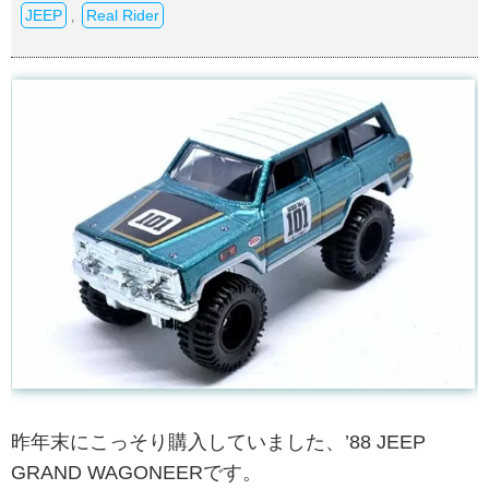
JEEP
Real Rider
,
昨年末にこっそり購入していました、’88 JEEP
GRAND WAGONEERです。