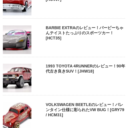
BARBIE EXTRAのレビュー！バービーちゃ
んテイストたっぷりのスポーツカー！
[HCT35]
1993 TOYOTA 4RUNNERのレビュー！90年
代古き良きSUV！[JHW18]
VOLKSWAGEN BEETLEのレビュー！バレ
ンタイン仕様に彩られたVW BUG！[GRY79
/ HCM31]