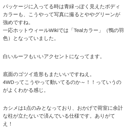
パッケージに入ってる時は青緑っぽく見えたボディ
カラーも、こうやって写真に撮るとややグリーンが
強めですね。
一応ホットウィールWikiでは「Tealカラー」（鴨の羽
色）となっていました。
白いルーフもいいアクセントになってます。
底面のゴツイ造形もまたいいですねえ。
4WDってこうやって動いてるのか～！！っていうの
がよくわかる感じ。
カシメは1点のみとなっており、おかげで荷室に余計
な柱が立たないで済んでいる仕様です。ありがて
え！