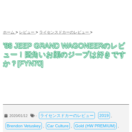
ホーム
>
レビュー
>
ライセンスドカーのレビュー
>
’88 JEEP GRAND WAGONEERのレビ
ュー！四角いお顔のジープは好きです
か？[FYN70]
ライセンスドカーのレビュー
2019
2020/01/12
-
,
Brendon Vetuskey
Car Culture
Gold (HW PREMIUM)
,
,
,