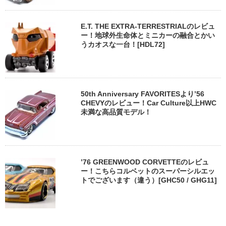
E.T. THE EXTRA-TERRESTRIALのレビュ
ー！地球外生命体とミニカーの融合とかい
うカオスな一台！[HDL72]
50th Anniversary FAVORITESより’56
CHEVYのレビュー！Car Culture以上HWC
未満な高品質モデル！
’76 GREENWOOD CORVETTEのレビュ
ー！こちらコルベットのスーパーシルエッ
トでございます（違う）[GHC50 / GHG11]