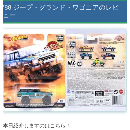
’88 ジープ・グランド・ワゴニアのレビ
ュー
本日紹介しますのはこちら！