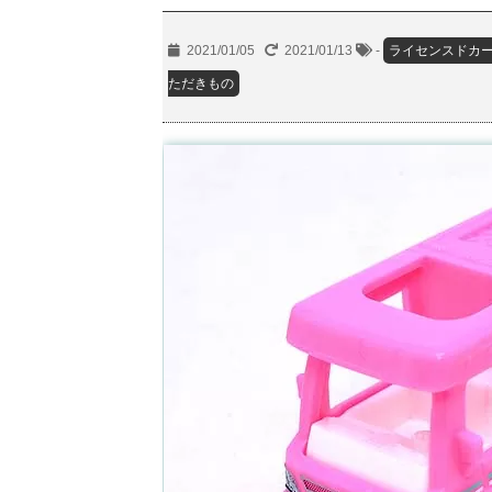
2021/01/05
2021/01/13
-
ライセンスドカ
ただきもの