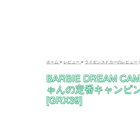
ホーム
>
レビュー
>
ライセンスドカーのレビュー
BARBIE DREAM
ゃんの定番キャンピ
[GRX39]