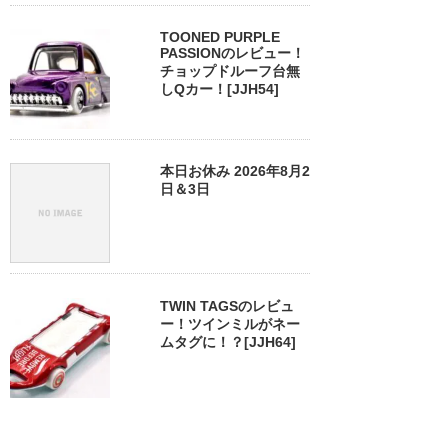
TOONED PURPLE
PASSIONのレビュー！
チョップドルーフ台無
しQカー！[JJH54]
本日お休み 2026年8月2
日＆3日
TWIN TAGSのレビュ
ー！ツインミルがネー
ムタグに！？[JJH64]