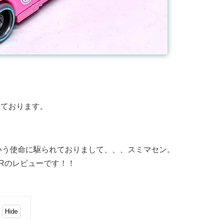
続いております。
いう使命に駆られておりまして、、、スミマセン。
PERのレビューです！！