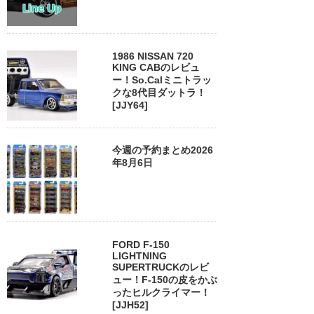
1986 NISSAN 720
KING CABのレビュ
ー！So.Calミニトラッ
クな8代目ダットラ！
[JJY64]
今週の予約まとめ2026
年8月6日
FORD F-150
LIGHTNING
SUPERTRUCKのレビ
ュー！F-150の皮をかぶ
ったヒルクライマー！
[JJH52]