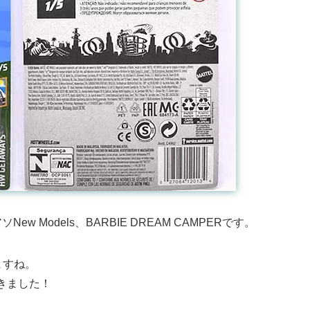
w Models、BARBIE DREAM CAMPERです。
ますね。
きました！