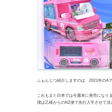
ふぉんじつ紹介しますのは、2021年のAアソNe
これもまた日本では今週末に発売になり
僕は乙様からのNZ便で先行入手させて頂