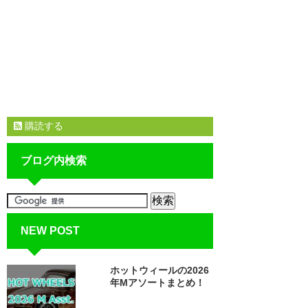
購読する
ブログ内検索
NEW POST
ホットウィールの2026
年Mアソートまとめ！