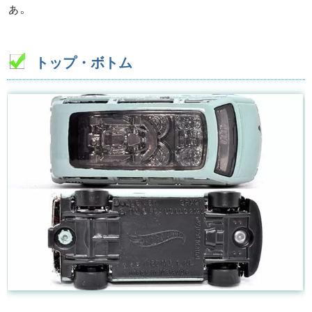
ぁ。
トップ・ボトム