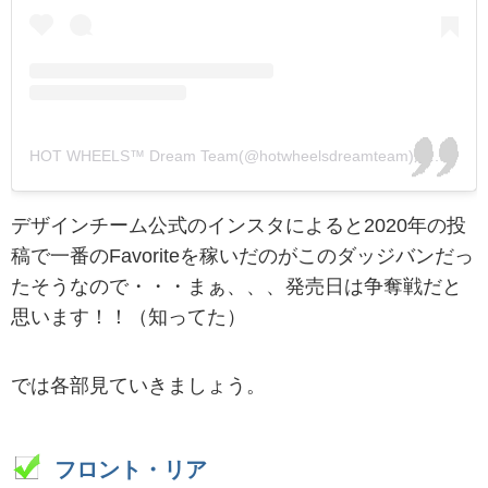
HOT WHEELS™ Dream Team(@hotwheelsdreamteam)がシェアした投稿
デザインチーム公式のインスタによると2020年の投
稿で一番のFavoriteを稼いだのがこのダッジバンだっ
たそうなので・・・まぁ、、、発売日は争奪戦だと
思います！！（知ってた）
では各部見ていきましょう。
フロント・リア