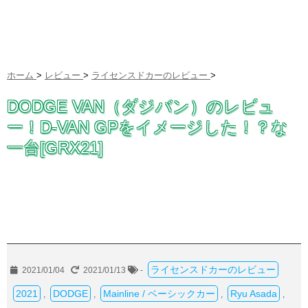
ホーム
>
レビュー
>
ライセンスドカーのレビュー
>
DODGE VAN（ダジバン）のレビュ
ー！D-VAN GPをイメージした！？な
一台[GRX21]
ライセンスドカーのレビュー
2021/01/04
2021/01/13
-
2021
DODGE
Mainline / ベーシックカー
Ryu Asada
,
,
,
,