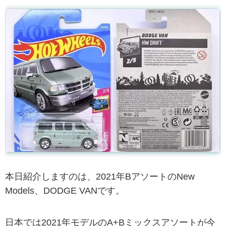
本日紹介しますのは、2021年BアソートのNew
Models、DODGE VANです。
日本では2021年モデルのA+Bミックスアソートが今