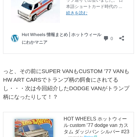
っと、その前にSUPER VANもCUSTOM ’77 VANも
HW ART CARSでトランプ柄の餌食にされてる
し・・・次は今回紹介したDODGE VANがトランプ
柄になったりして！？
HOT WHEELS ホットウィー
ル custom ’77 dodge van カス
タム ダッジバン シルバー #23
created by
Rinker