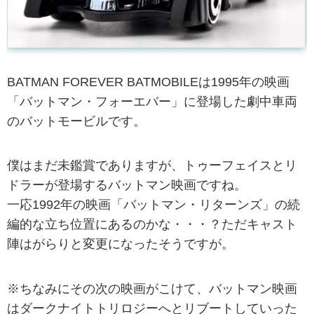
BATMAN FOREVER BATMOBILEは1995年の映画
「バットマン・フォーエバー」に登場した劇中車両
のバットモービルです。
僕はまだ未鑑賞でありますが、トゥーフェイスとリ
ドラーが登場するバットマン映画ですね。
一応1992年の映画「バットマン・リターンズ」の続
編的な立ち位置にあるのかな・・・？ただキャスト
陣はがらりと変更になったそうですが。
※ちなみにその次の映画がこけて、バットマン映画
はダークナイトトリロジーへとリブートしていった