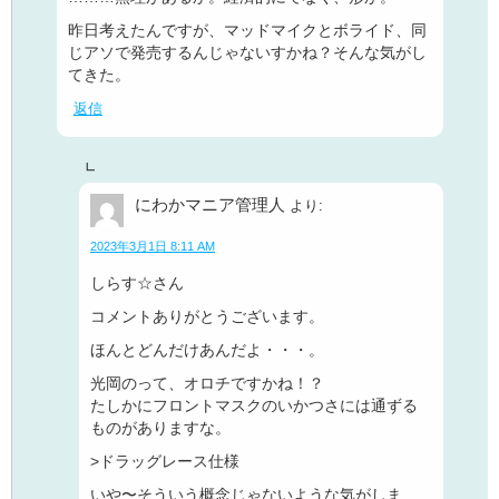
昨日考えたんですが、マッドマイクとボライド、同
じアソで発売するんじゃないすかね？そんな気がし
てきた。
返信
にわかマニア管理人
より:
2023年3月1日 8:11 AM
しらす☆さん
コメントありがとうございます。
ほんとどんだけあんだよ・・・。
光岡のって、オロチですかね！？
たしかにフロントマスクのいかつさには通ずる
ものがありますな。
>ドラッグレース仕様
いや〜そういう概念じゃないような気がしま