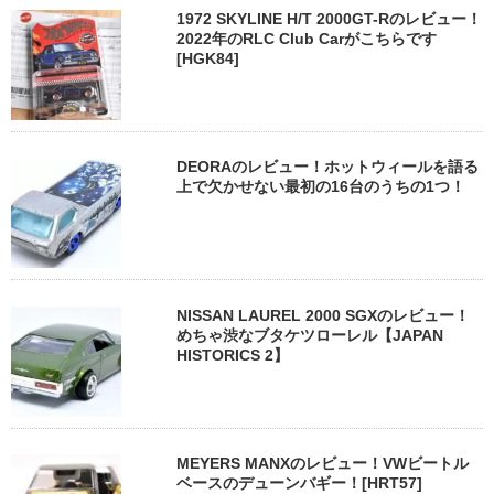
1972 SKYLINE H/T 2000GT-Rのレビュー！
2022年のRLC Club Carがこちらです
[HGK84]
DEORAのレビュー！ホットウィールを語る
上で欠かせない最初の16台のうちの1つ！
NISSAN LAUREL 2000 SGXのレビュー！
めちゃ渋なブタケツローレル【JAPAN
HISTORICS 2】
MEYERS MANXのレビュー！VWビートル
ベースのデューンバギー！[HRT57]