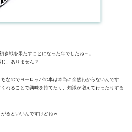
ール初参戦を果たすことになった年でしたね～。
感じ、ありません？
くちなのでヨーロッパの車は本当に全然わからないんです
てくれることで興味を持てたり、知識が増えて行ったりする
下がるといいんですけどねｗ