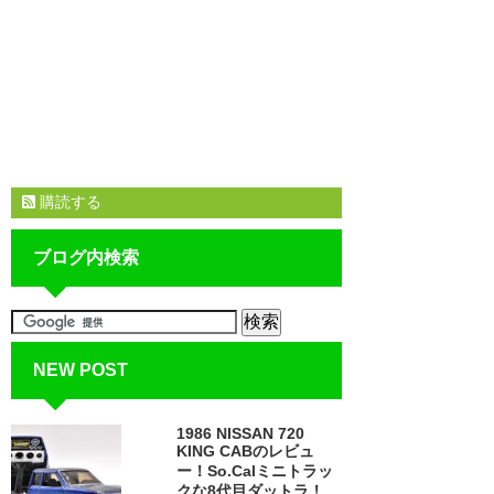
購読する
ブログ内検索
NEW POST
1986 NISSAN 720
KING CABのレビュ
ー！So.Calミニトラッ
クな8代目ダットラ！