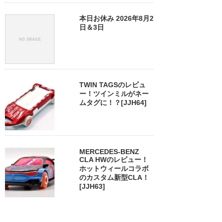
本日お休み 2026年8月2
日＆3日
TWIN TAGSのレビュ
ー！ツインミルがネー
ムタグに！？[JJH64]
MERCEDES-BENZ
CLA HWのレビュー！
ホットウィールコラボ
のカスタム新型CLA！
[JJH63]