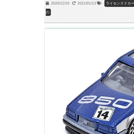
2020/12/10
2021/01/13
-
ライセンスドカ
の