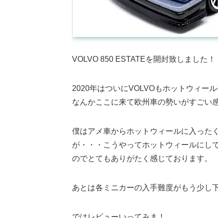
VOLVO 850 ESTATEを開封致しました！
2020年はついにVOLVOもホットウィ
なんかここに来て欧州車の勢いがすごい
僕はアメ車からホットウィールに入った
が・・・こうやってホットウィールにし
のでとてもありがたく感じております。
あとは各ミニカーの入手難度がもう少し
ではレビューいってみま！