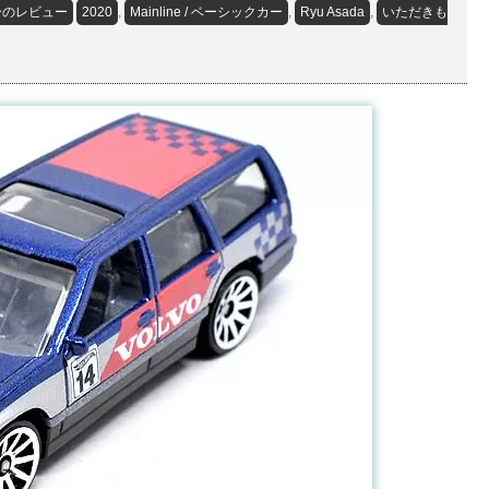
ーのレビュー
2020
,
Mainline / ベーシックカー
,
Ryu Asada
,
いただきも