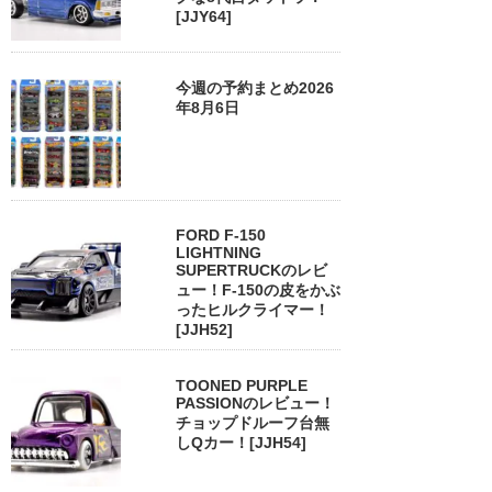
[JJY64]
今週の予約まとめ2026
年8月6日
FORD F-150
LIGHTNING
SUPERTRUCKのレビ
ュー！F-150の皮をかぶ
ったヒルクライマー！
[JJH52]
TOONED PURPLE
PASSIONのレビュー！
チョップドルーフ台無
しQカー！[JJH54]