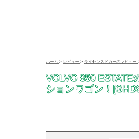
ホーム
>
レビュー
>
ライセンスドカーのレビュー
VOLVO 850 EST
ションワゴン！[GHD9