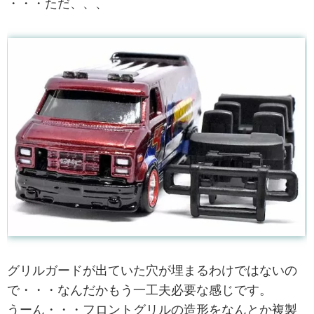
・・・ただ、、、
グリルガードが出ていた穴が埋まるわけではないの
で・・・なんだかもう一工夫必要な感じです。
うーん・・・フロントグリルの造形をなんとか複製