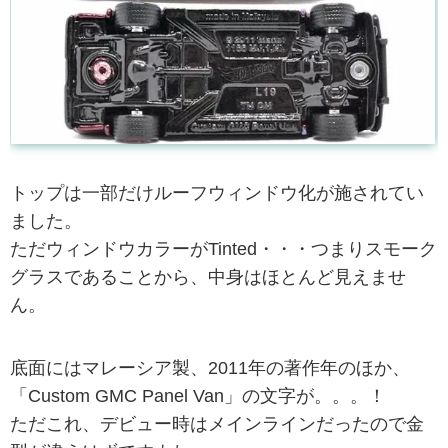
トップは一部だけルーフウィンドウ化が施されてい
ました。
ただウィンドウカラーがTinted・・・つまりスモーク
グラスであることから、中身はほとんど見えませ
ん。
底面にはマレーシア製、2011年の著作年のほか、
「Custom GMC Panel Van」の文字が。。。！
ただこれ、デビュー時はメインラインだったので金