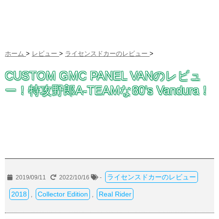
ホーム
>
レビュー
>
ライセンスドカーのレビュー
>
CUSTOM GMC PANEL VANのレビュ
ー！特攻野郎A-TEAMな80’s Vandura！
ライセンスドカーのレビュー
2019/09/11
2022/10/16
-
2018
Collector Edition
Real Rider
,
,