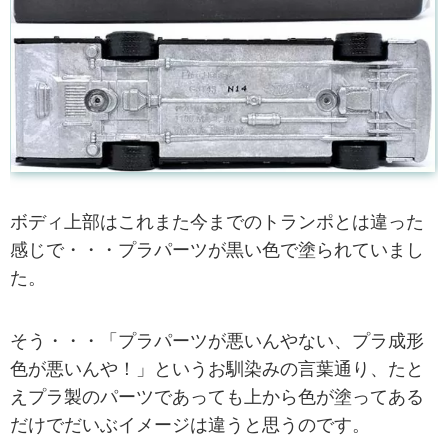
ボディ上部はこれまた今までのトランポとは違った
感じで・・・プラパーツが黒い色で塗られていまし
た。
そう・・・「プラパーツが悪いんやない、プラ成形
色が悪いんや！」というお馴染みの言葉通り、たと
えプラ製のパーツであっても上から色が塗ってある
だけでだいぶイメージは違うと思うのです。