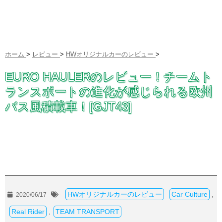
ホーム
>
レビュー
>
HWオリジナルカーのレビュー
>
EURO HAULERのレビュー！チームト
ランスポートの進化が感じられる欧州
バス風積載車！[GJT43]
HWオリジナルカーのレビュー
Car Culture
2020/06/17
-
,
Real Rider
TEAM TRANSPORT
,