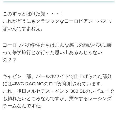
このすっとぼけた顔・・・！
これがどうにもクラシックなヨーロピアン・バスっ
ぽいんですよねえ。
ヨーロッパの学生たちはこんな感じの顔のバスに乗
って修学旅行とか行った思い出あるんじゃない
の？？
キャビン上部、パールホワイトで仕上げられた部分
には#IWC RACINGのロゴが印刷されています。
これ、後日メルセデス・ベンツ 300 SLのレビューで
も触れたいところなんですが、実在するレーシング
チームなんですね。