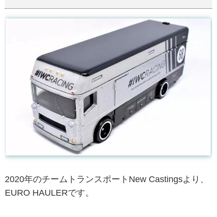
2020年のチームトランスポートNew Castingsより、
EURO HAULERです。