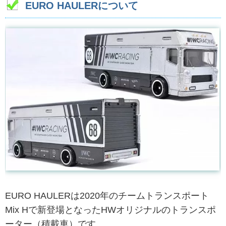
EURO HAULERについて
EURO HAULERは2020年のチームトランスポート
Mix Hで新登場となったHWオリジナルのトランスポ
ーター（積載車）です。