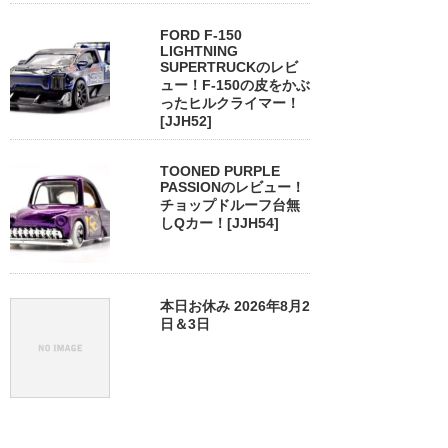
FORD F-150
LIGHTNING
SUPERTRUCKのレビ
ュー！F-150の皮をかぶ
ったヒルクライマー！
[JJH52]
TOONED PURPLE
PASSIONのレビュー！
チョップドルーフ台無
しQカー！[JJH54]
本日お休み 2026年8月2
日＆3日