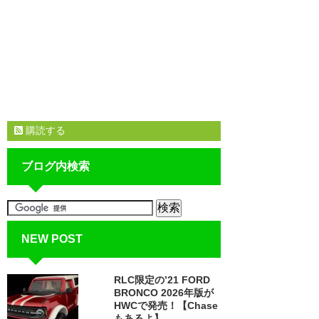
購読する
ブログ内検索
NEW POST
RLC限定の’21 FORD
BRONCO 2026年版が
HWCで発売！【Chase
もあるよ】