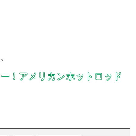
>
ビュー！アメリカンホットロッド