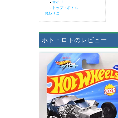
サイド
トップ・ボトム
おわりに
ホト・ロトのレビュー