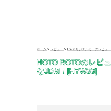
ホーム
>
レビュー
>
HWオリジナルカーのレビュー
HOTO ROTOのレ
なJDM！[HYW33]