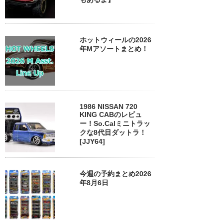
ホットウィールの2026
年Mアソートまとめ！
1986 NISSAN 720
KING CABのレビュ
ー！So.Calミニトラッ
クな8代目ダットラ！
[JJY64]
今週の予約まとめ2026
年8月6日