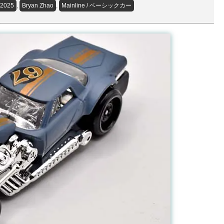
2025
,
Bryan Zhao
,
Mainline / ベーシックカー