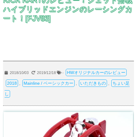
ハイブリッドエンジンのレーシングカ
ート！[FJV83]
HWオリジナルカーのレビュー
2018/10/03
2019/12/18
-
2018
Mainline / ベーシックカー
いただきもの
ちょい足
,
,
,
し