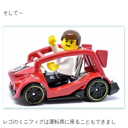
そして～
レゴのミニフィグは運転席に座ることもできまし