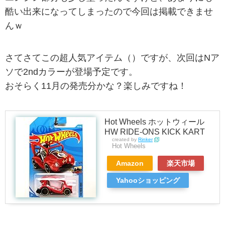
酷い出来になってしまったので今回は掲載できませ
んｗ
さてさてこの超人気アイテム（）ですが、次回はNア
ソで2ndカラーが登場予定です。
おそらく11月の発売分かな？楽しみですね！
Hot Wheels ホットウィール
HW RIDE-ONS KICK KART
created by
Rinker
Hot Wheels
Amazon
楽天市場
Yahooショッピング