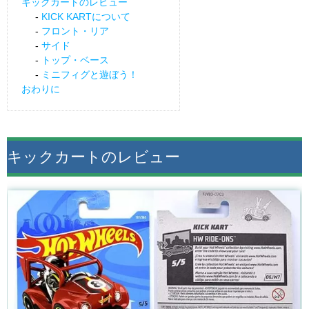
キックカートのレビュー
KICK KARTについて
フロント・リア
サイド
トップ・ベース
ミニフィグと遊ぼう！
おわりに
キックカートのレビュー