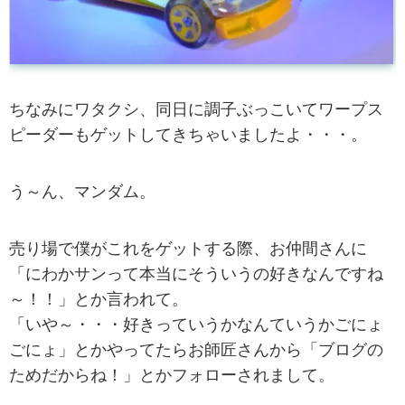
ちなみにワタクシ、同日に調子ぶっこいてワープス
ピーダーもゲットしてきちゃいましたよ・・・。
う～ん、マンダム。
売り場で僕がこれをゲットする際、お仲間さんに
「にわかサンって本当にそういうの好きなんですね
～！！」とか言われて。
「いや～・・・好きっていうかなんていうかごにょ
ごにょ」とかやってたらお師匠さんから「ブログの
ためだからね！」とかフォローされまして。