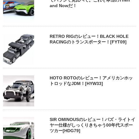
てバラシて見比べて。これぞ本当のThen
and Nowだ！
RETRO RIGのレビュー！BLACK HOLE
RACINGのトランスポーター！[FYT09]
HOTO ROTOのレビュー！アメリカンホッ
トロッドなJDM！[HYW33]
SIR OMINOUSのレビュー！バズ・ライトイ
ヤー仕様がしっくりきちゃう00年代スポー
ツカー[HDG79]