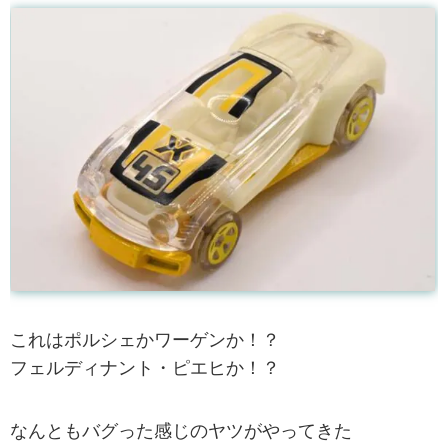
これはポルシェかワーゲンか！？
フェルディナント・ピエヒか！？
なんともバグった感じのヤツがやってきた