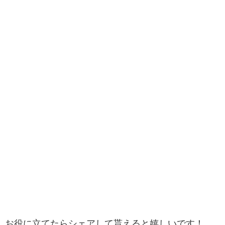
お役に立てたらシェアして貰えると嬉しいです！