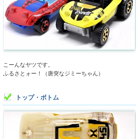
こーんなヤツです。
ふるさとォー！（唐突なジミーちゃん）
トップ・ボトム