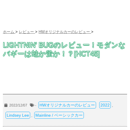
ホーム
>
レビュー
>
HWオリジナルカーのレビュー
>
LIGHTNIN’ BUGのレビュー！モダンな
バギーは蛙か蛍か！？[HCT45]
HWオリジナルカーのレビュー
2022
2022/12/07
-
,
Lindsey Lee
Mainline / ベーシックカー
,