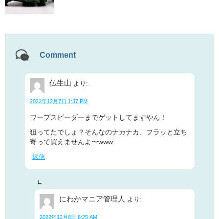
Comment
仏生山
より:
2022年12月7日 1:37 PM
ワープスピーダーまでゲットしてますやん！
狙ってたでしょ？そんなのナカナカ、フラッと立ち
寄って買えませんよ〜www
返信
にわかマニア管理人
より:
2022年12月8日 8:25 AM