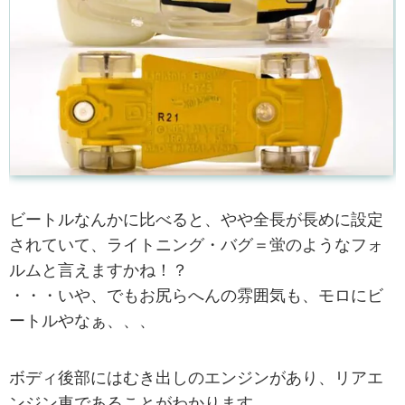
ビートルなんかに比べると、やや全長が長めに設定
されていて、ライトニング・バグ＝蛍のようなフォ
ルムと言えますかね！？
・・・いや、でもお尻らへんの雰囲気も、モロにビ
ートルやなぁ、、、
ボディ後部にはむき出しのエンジンがあり、リアエ
ンジン車であることがわかります。