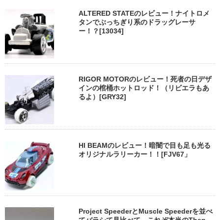
ALTERED STATEのレビュー！ナイトロメ
タンでぶっちぎり系のドラッグレーサ
ー！？[13034]
RIGOR MOTORのレビュー！死者の日デザ
インの棺桶ホットロッド！（リビエラもあ
るよ）[GRY32]
HI BEAMのレビュー！暗闇で目も足も光る
オリジナルラリーカー！！[FJV67」
Project SpeederとMuscle Speederを並べ