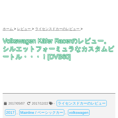
ホーム
>
レビュー
>
ライセンスドカーのレビュー
>
Volkswagen Käfer Racerのレビュー。
シルエットフォーミュラなカスタムビ
ートル・・・！[DVB60]
ライセンスドカーのレビュー
2017/05/07
2017/12/22
-
2017
Mainline / ベーシックカー
volkswagen
,
,