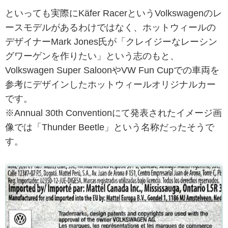
といっても実際にKäfer RacerというVolkswagenのレ
ースモデルがあるわけではなく、ホットウィールの
デザイナーMark Jones氏が「クレイジーなレーシン
グワーゲンを作りたい」という志のもと、
Volkswagen Super SaloonやVW Fun Cupでの車両を
参考にデザインしたホットウィールオリジナルカー
です。
※Annual 30th Conventionにて発表されたイメージ画
像では「Thunder Beetle」という名称だったそうで
す。