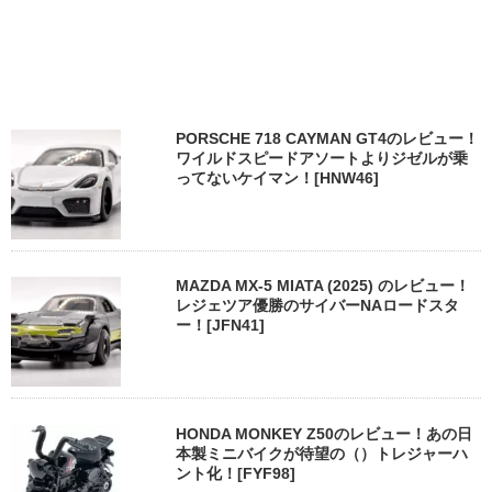
PORSCHE 718 CAYMAN GT4のレビュー！
ワイルドスピードアソートよりジゼルが乗
ってないケイマン！[HNW46]
MAZDA MX-5 MIATA (2025) のレビュー！
レジェツア優勝のサイバーNAロードスタ
ー！[JFN41]
HONDA MONKEY Z50のレビュー！あの日
本製ミニバイクが待望の（）トレジャーハ
ント化！[FYF98]