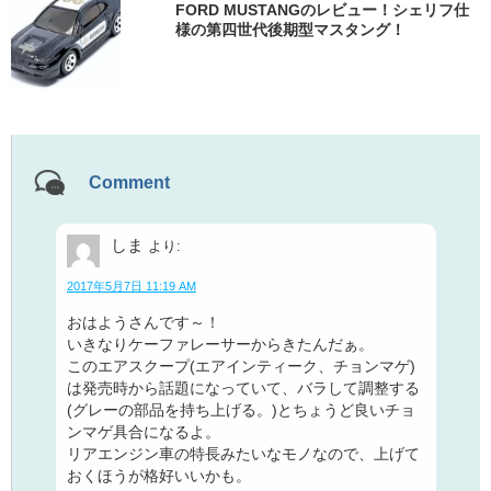
FORD MUSTANGのレビュー！シェリフ仕
様の第四世代後期型マスタング！
Comment
しま
より:
2017年5月7日 11:19 AM
おはようさんです～！
いきなりケーファレーサーからきたんだぁ。
このエアスクープ(エアインティーク、チョンマゲ)
は発売時から話題になっていて、バラして調整する
(グレーの部品を持ち上げる。)とちょうど良いチョ
ンマゲ具合になるよ。
リアエンジン車の特長みたいなモノなので、上げて
おくほうが格好いいかも。