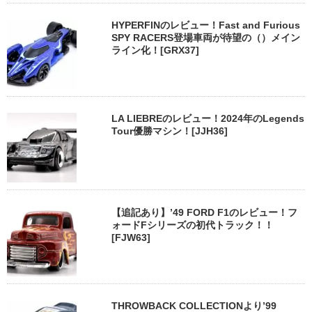
HYPERFINのレビュー！Fast and Furious
SPY RACERS登場車両が待望の（）メイン
ライン化！[GRX37]
LA LIEBREのレビュー！2024年のLegends
Tour優勝マシン！[JJH36]
【追記あり】’49 FORD F1のレビュー！フ
ォードFシリーズの初代トラック！！
[FJW63]
THROWBACK COLLECTIONより’99