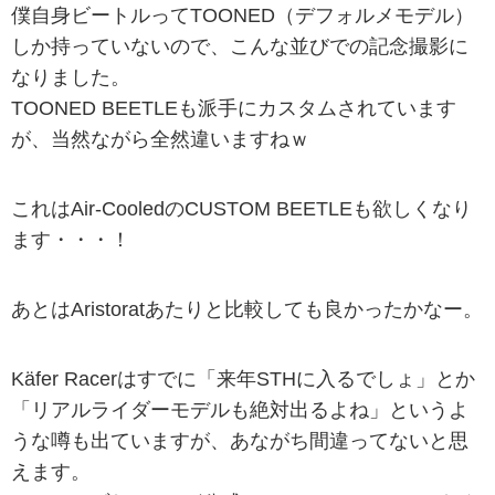
僕自身ビートルってTOONED（デフォルメモデル）
しか持っていないので、こんな並びでの記念撮影に
なりました。
TOONED BEETLEも派手にカスタムされています
が、当然ながら全然違いますねｗ
これはAir-CooledのCUSTOM BEETLEも欲しくなり
ます・・・！
あとはAristoratあたりと比較しても良かったかなー。
Käfer Racerはすでに「来年STHに入るでしょ」とか
「リアルライダーモデルも絶対出るよね」というよ
うな噂も出ていますが、あながち間違ってないと思
えます。