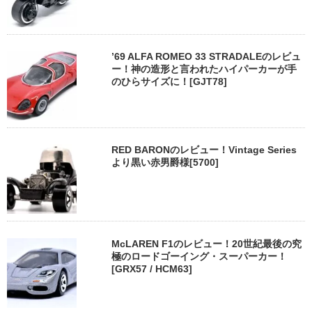
’69 ALFA ROMEO 33 STRADALEのレビュ
ー！神の造形と言われたハイパーカーが手
のひらサイズに！[GJT78]
RED BARONのレビュー！Vintage Series
より黒い赤男爵様[5700]
McLAREN F1のレビュー！20世紀最後の究
極のロードゴーイング・スーパーカー！
[GRX57 / HCM63]