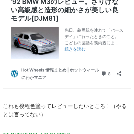
これも後程色塗ってレビューしたいところ！（やる
とは言ってない）