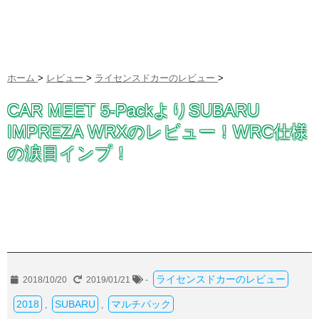
ホーム
>
レビュー
>
ライセンスドカーのレビュー
>
CAR MEET 5-PackよりSUBARU
IMPREZA WRXのレビュー！WRC仕様
の涙目インプ！
ライセンスドカーのレビュー
2018/10/20
2019/01/21
-
2018
SUBARU
マルチパック
,
,