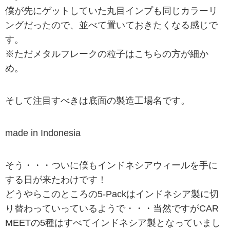
僕が先にゲットしていた丸目インプも同じカラーリ
ングだったので、並べて置いておきたくなる感じで
す。
※ただメタルフレークの粒子はこちらの方が細か
め。
そして注目すべきは底面の製造工場名です。
made in Indonesia
そう・・・ついに僕もインドネシアウィールを手に
する日が来たわけです！
どうやらこのところの5-Packはインドネシア製に切
り替わっていっているようで・・・当然ですがCAR
MEETの5種はすべてインドネシア製となっていまし