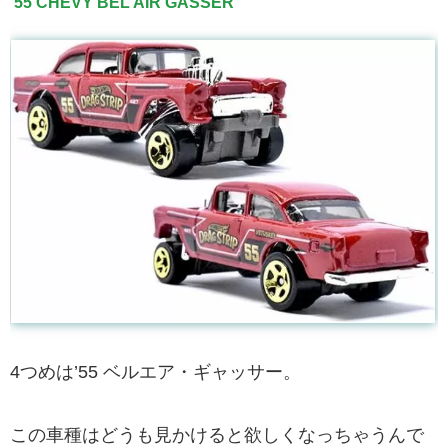
’55 CHEVY BEL AIR GASSER
4つめは’55 ベルエア・ギャッサー。
この車種はどうも見かけると欲しくなっちゃうんで