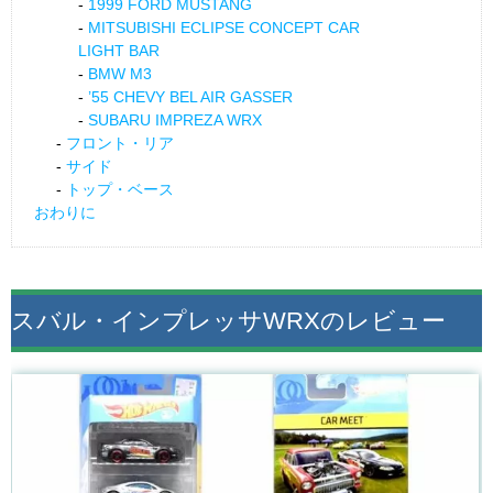
1999 FORD MUSTANG
MITSUBISHI ECLIPSE CONCEPT CAR
LIGHT BAR
BMW M3
’55 CHEVY BEL AIR GASSER
SUBARU IMPREZA WRX
フロント・リア
サイド
トップ・ベース
おわりに
スバル・インプレッサWRXのレビュー