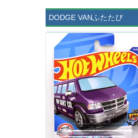
DODGE VANふたたび