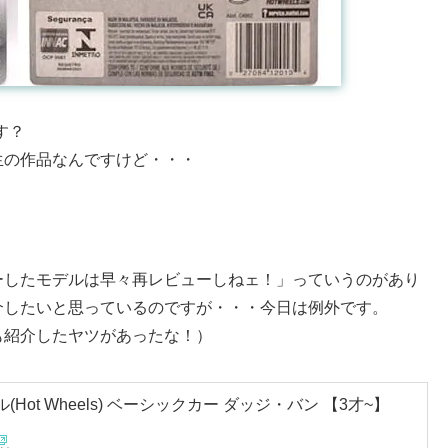
す？
生の作品なんですけど・・・
ーしたモデルは早々再レビューしねェ！」っていうのがあり
介したいと思っているのですが・・・今日は例外です。
も紹介したヤツがあったな！）
Hot Wheels) ベーシックカー ダッジ・バン 【3才~】