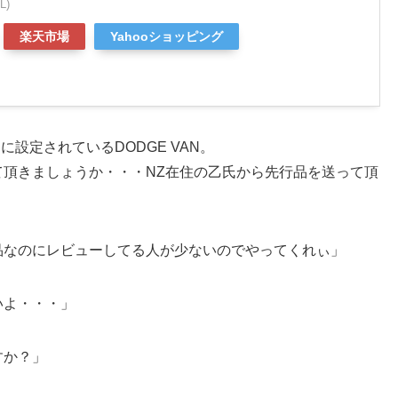
L)
楽天市場
Yahooショッピング
に設定されているDODGE VAN。
頂きましょうか・・・NZ在住の乙氏から先行品を送って頂
品なのにレビューしてる人が少ないのでやってくれぃ」
いよ・・・」
すか？」