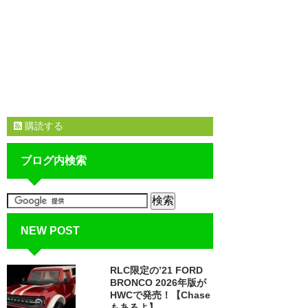
購読する
ブログ内検索
NEW POST
RLC限定の’21 FORD
BRONCO 2026年版が
HWCで発売！【Chase
もあるよ】