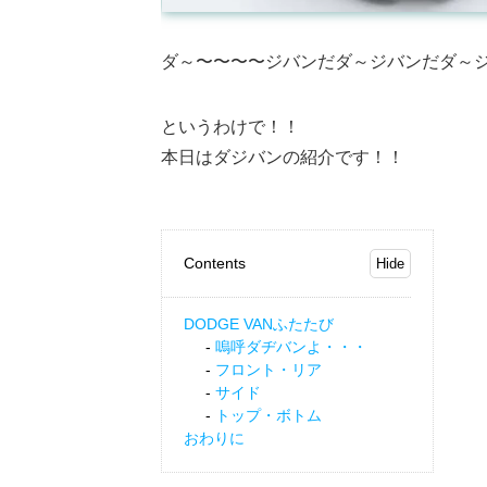
ダ～〜〜〜〜ジバンだダ～ジバンだダ～ジ
というわけで！！
本日はダジバンの紹介です！！
Contents
DODGE VANふたたび
嗚呼ダヂバンよ・・・
フロント・リア
サイド
トップ・ボトム
おわりに