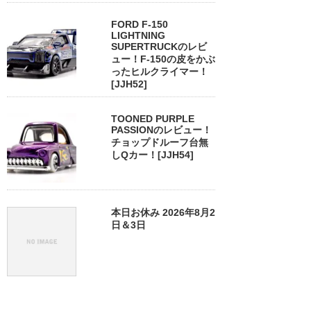
FORD F-150
LIGHTNING
SUPERTRUCKのレビ
ュー！F-150の皮をかぶ
ったヒルクライマー！
[JJH52]
TOONED PURPLE
PASSIONのレビュー！
チョップドルーフ台無
しQカー！[JJH54]
本日お休み 2026年8月2
日＆3日