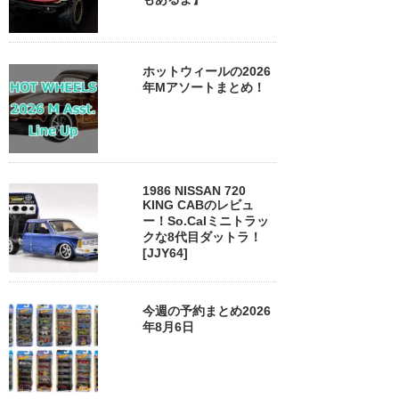
ホットウィールの2026
年Mアソートまとめ！
1986 NISSAN 720
KING CABのレビュ
ー！So.Calミニトラッ
クな8代目ダットラ！
[JJY64]
今週の予約まとめ2026
年8月6日