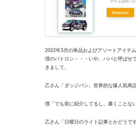
マテル(MATTE
Amazon
2022年3月の単品およびアソートアイテム
僕のパトロン・・・いや、パパと呼ばせて
きまして。
乙さん「ダッジバン、世界的な爆人気商
僕「でも前に紹介してるし、書くことな
乙さん「日曜日のライト記事とかどうで