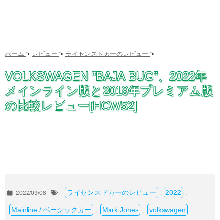
ホーム
>
レビュー
>
ライセンスドカーのレビュー
>
VOLKSWAGEN “BAJA BUG”、2022年
メインライン版と2019年プレミアム版
の比較レビュー[HCW52]
ライセンスドカーのレビュー
2022
2022/09/08
-
,
Mainline / ベーシックカー
Mark Jones
volkswagen
,
,