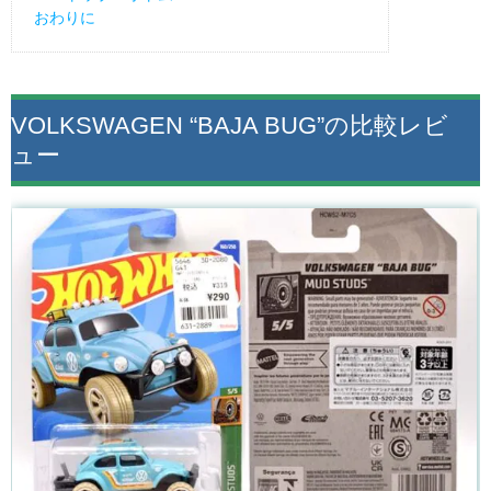
おわりに
VOLKSWAGEN “BAJA BUG”の比較レビ
ュー