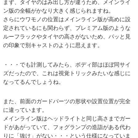
まず、タイヤのはみ出し方が違うため、メインライ
ン版の全幅がかなり大きく感じられますね。
さらにウワモノの位置はメインライン版が高めに設
定されているにも関わらず、プレミアム版のような
ルーフラックやタイヤの高さがないため、パッと見
の印象で別キャストのように思えます。
・・・でも計測してみたら、ボディ部はほぼ同サイ
ズだったので、これは視覚トリックみたいな感じに
なってるんでしょうね。
また、前面のガードパーツの形状や設置位置が完全
に違っています。
メインライン版はヘッドライトと同じ高さまでガー
ドがあがっていて、フォグランプの造詣がある代わ
りに「抜け」がない・・・という仕様になっていま