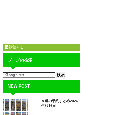
購読する
ブログ内検索
NEW POST
今週の予約まとめ2026
年8月6日