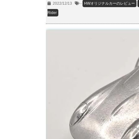
2022/12/13
-
HWオリジナルカーのレビュー
Rider