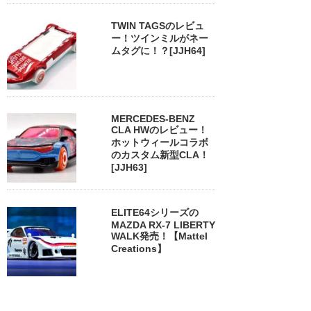
TWIN TAGSのレビュ
ー！ツインミルがネー
ムタグに！？[JJH64]
MERCEDES-BENZ
CLA HWのレビュー！
ホットウィールコラボ
のカスタム新型CLA！
[JJH63]
ELITE64シリーズの
MAZDA RX-7 LIBERTY
WALK発売！【Mattel
Creations】