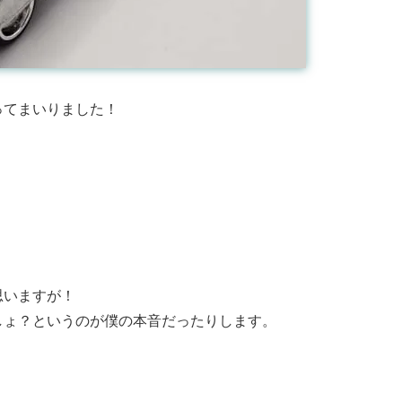
ってまいりました！
思いますが！
しょ？というのが僕の本音だったりします。