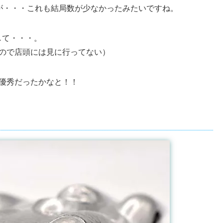
が・・・これも結局数が少なかったみたいですね。
して・・・。
ので店頭には見に行ってない）
優秀だったかなと！！