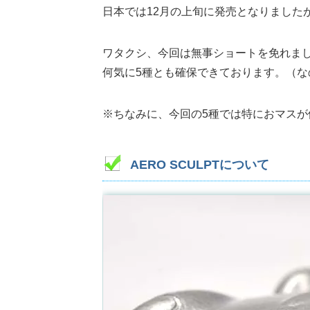
日本では12月の上旬に発売となりました
ワタクシ、今回は無事ショートを免れま
何気に5種とも確保できております。（な
※ちなみに、今回の5種では特におマスが
AERO SCULPTについて