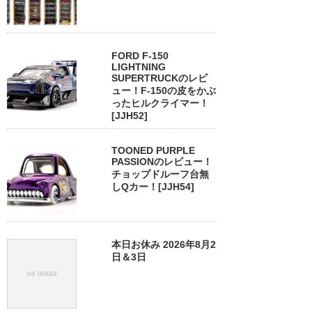
FORD F-150
LIGHTNING
SUPERTRUCKのレビ
ュー！F-150の皮をかぶ
ったヒルクライマー！
[JJH52]
TOONED PURPLE
PASSIONのレビュー！
チョップドルーフ台無
しQカー！[JJH54]
本日お休み 2026年8月2
日＆3日