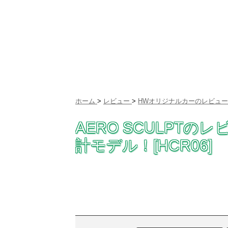
ホーム
>
レビュー
>
HWオリジナルカーのレビュー
AERO SCULPTの
計モデル！[HCR06]