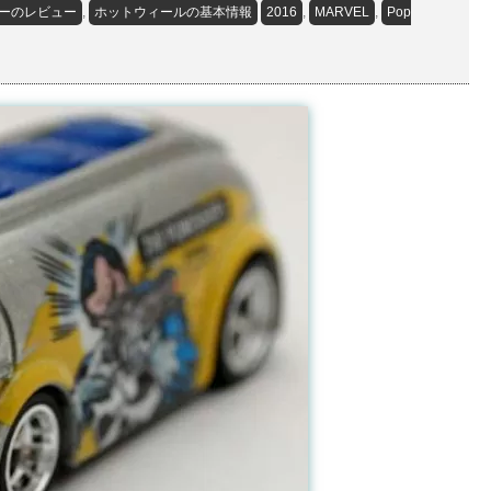
ーのレビュー
,
ホットウィールの基本情報
2016
,
MARVEL
,
Pop