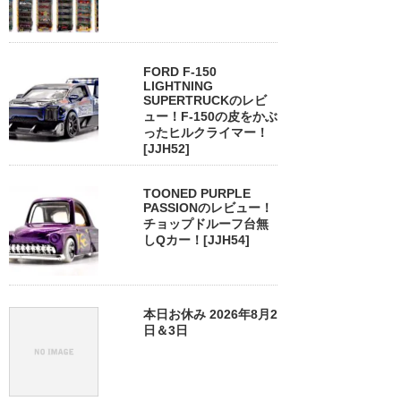
FORD F-150
LIGHTNING
SUPERTRUCKのレビ
ュー！F-150の皮をかぶ
ったヒルクライマー！
[JJH52]
TOONED PURPLE
PASSIONのレビュー！
チョップドルーフ台無
しQカー！[JJH54]
本日お休み 2026年8月2
日＆3日