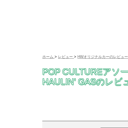
ホーム
>
レビュー
>
HWオリジナルカーのレビュー
POP CULTUREア
HAULIN’ GASの