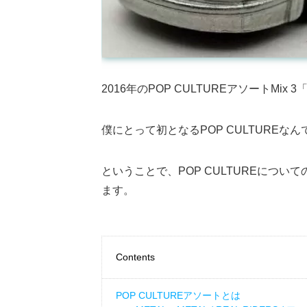
2016年のPOP CULTUREアソートMix 3「
僕にとって初となるPOP CULTURE
ということで、POP CULTUREについて
ます。
Contents
POP CULTUREアソートとは