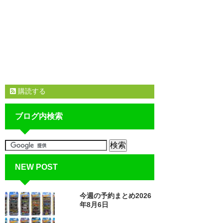
購読する
ブログ内検索
NEW POST
今週の予約まとめ2026
年8月6日