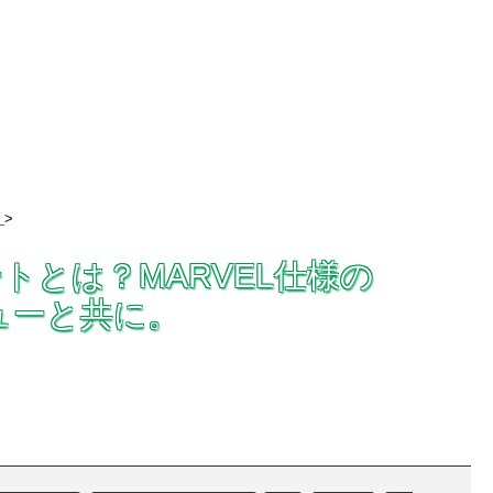
>
ソートとは？MARVEL仕様の
レビューと共に。