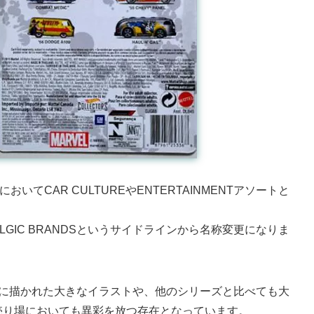
ルにおいてCAR CULTUREやENTERTAINMENTアソートと
ALGIC BRANDSというサイドラインから名称変更になりま
ドに描かれた大きなイラストや、他のシリーズと比べても大
売り場においても異彩を放つ存在となっています。