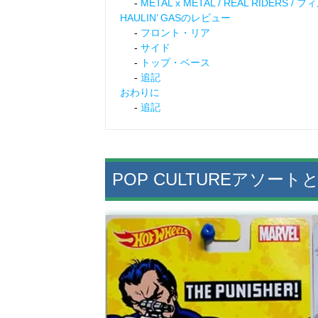
METAL x METAL / REAL RIDERS 
HAULIN’ GASのレビュー
フロント・リア
サイド
トップ・ベース
追記
おわりに
追記
POP CULTUREアソート