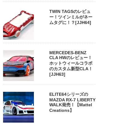
TWIN TAGSのレビュ
ー！ツインミルがネー
ムタグに！？[JJH64]
MERCEDES-BENZ
CLA HWのレビュー！
ホットウィールコラボ
のカスタム新型CLA！
[JJH63]
ELITE64シリーズの
MAZDA RX-7 LIBERTY
WALK発売！【Mattel
Creations】