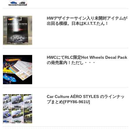
HWデザイナーサイン入り未開封アイテムが
出回る模様。日本はK.I.T.T.たん！
HWCにてRLC限定Hot Wheels Decal Pack
の発売案内！ただし・・・
Car Culture AÉRO STYLES のラインナッ
プまとめ[FPY86-961U]