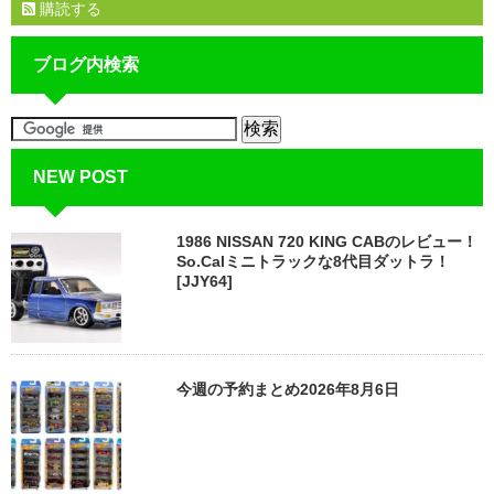
購読する
ブログ内検索
NEW POST
1986 NISSAN 720 KING CABのレビュー！
So.Calミニトラックな8代目ダットラ！
[JJY64]
今週の予約まとめ2026年8月6日