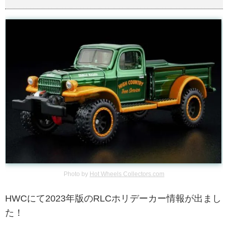
Photo by
Hot Wheels Collectors.com
HWCにて2023年版のRLCホリデーカー情報が出まし
た！