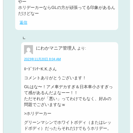
やー
ホリデーカーならGLの方が頑張ってる印象があるん
だけどなー
返信
にわかマニア管理人
より:
2023年11月20日 8:04 AM
ﾛｰﾄﾞﾗﾝﾅｰK.K.さん
コメントありがとうございます！
GLはな〜！アメ車デカすぎ＆日本車小さすぎっ
て感があるんだよなーー！！
ただそれが「悪い」ってわけでもなく、好みの
問題でございますなｗ
>ホリデーカー
グリーンマシンでホワイトボディ（またはレッ
ドボディ）だったらそれだけでもうホリデー。