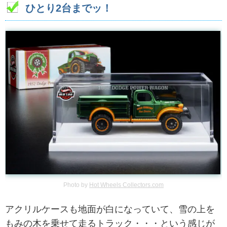
ひとり2台までッ！
Photo by
Hot Wheels Collectors.com
アクリルケースも地面が白になっていて、雪の上を
もみの木を乗せて走るトラック・・・という感じが