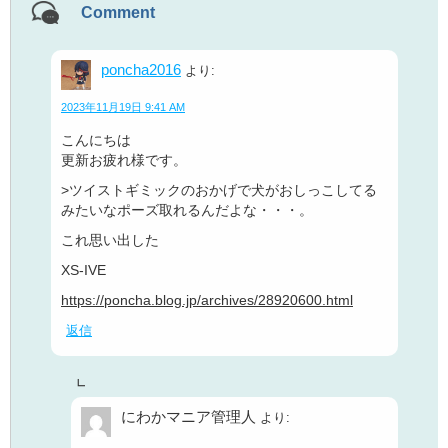
Comment
poncha2016
より:
2023年11月19日 9:41 AM
こんにちは
更新お疲れ様です。
>ツイストギミックのおかげで犬がおしっこしてる
みたいなポーズ取れるんだよな・・・。
これ思い出した
XS-IVE
https://poncha.blog.jp/archives/28920600.html
返信
にわかマニア管理人
より: