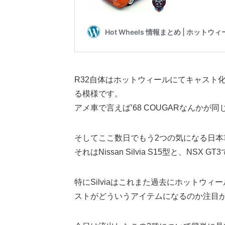
R32自体はホットウィールにてキャスト
る模様です。
アメ車で言えば’68 COUGARなんか
そしてここ数日でもう2つの気になる日
それはNissan Silvia S15型と、NSX GT
特にSilviaはこれまた過去にホットウ
ストがどういうアイテムになるのか注目