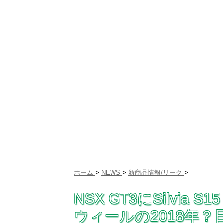
ホーム
>
NEWS
>
新商品情報/リーク
>
NSX GT3にSilvi
ウィールの2018年