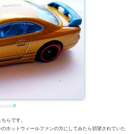
bay.com
こちらです。
今のホットウィールファンの方にしてみたら切望されていた