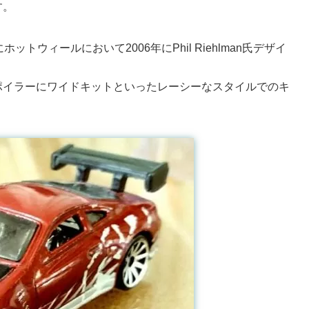
す。
でにホットウィールにおいて2006年にPhil Riehlman氏デザイ
ポイラーにワイドキットといったレーシーなスタイルでのキ