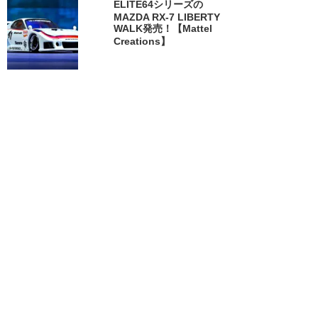
ELITE64シリーズの
MAZDA RX-7 LIBERTY
WALK発売！【Mattel
Creations】