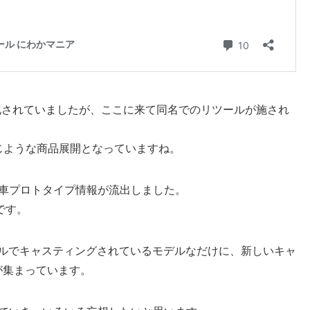
化されていましたが、ここに来て同名でのリツールが施され
が同じような商品展開となっていますね。
本車プロトタイプ情報が流出しました。
3です。
ィールでキャスティングされているモデルなだけに、新しいキャ
が集まっています。