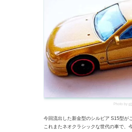
Photo by
e
今回流出した新金型のシルビア S15型が
これまたネオクラシックな世代の車で、