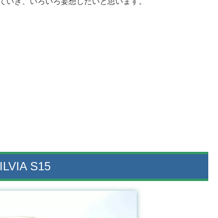
見ていき、いろいろ妄想したいと思います。
IA S15