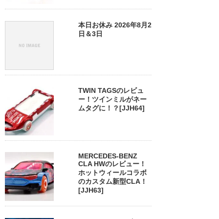
本日お休み 2026年8月2
日＆3日
TWIN TAGSのレビュ
ー！ツインミルがネー
ムタグに！？[JJH64]
MERCEDES-BENZ
CLA HWのレビュー！
ホットウィールコラボ
のカスタム新型CLA！
[JJH63]