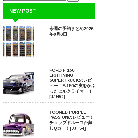
NEW POST
今週の予約まとめ2026
年8月6日
FORD F-150
LIGHTNING
SUPERTRUCKのレビ
ュー！F-150の皮をかぶ
ったヒルクライマー！
[JJH52]
TOONED PURPLE
PASSIONのレビュー！
チョップドルーフ台無
しQカー！[JJH54]