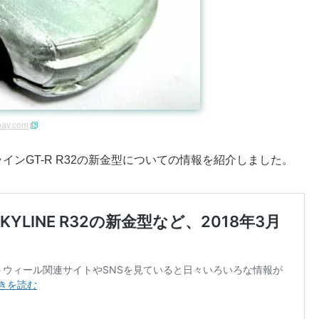
bay.com
ンGT-R R32の新金型についての情報を紹介しました。