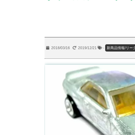
2018/03/16
2019/12/21
-
新商品情報/リー