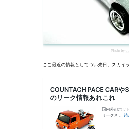
Photo by
e
ここ最近の情報としてつい先日、スカイライ