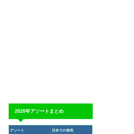
2026年アソートまとめ
アソート
日本での発売