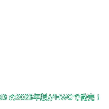
W M3 の2026年版がHWCで発売！