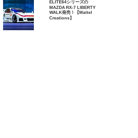
ELITE64シリーズの
MAZDA RX-7 LIBERTY
WALK発売！【Mattel
Creations】