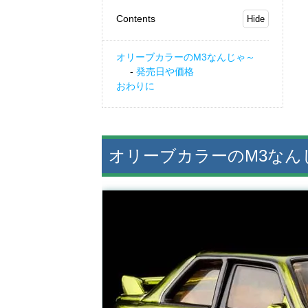
Contents
オリーブカラーのM3なんじゃ～
発売日や価格
おわりに
オリーブカラーのM3なん