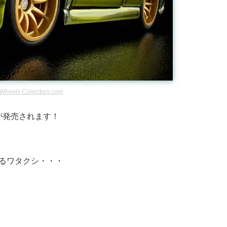
 Wheels Collectors.com
3が発売されます！
るワタクシ・・・