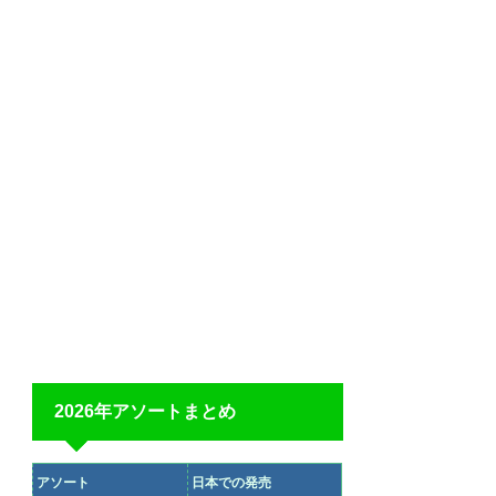
2026年アソートまとめ
アソート
日本での発売