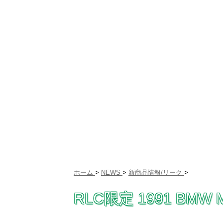
ホーム
>
NEWS
>
新商品情報/リーク
>
RLC限定 1991 BM