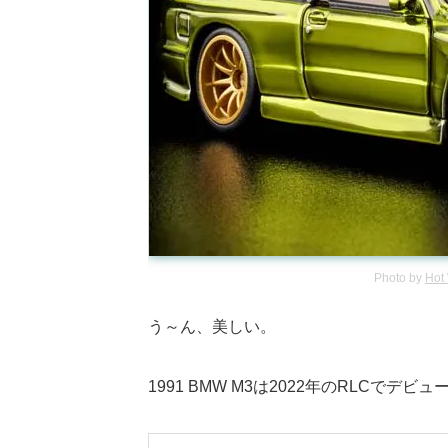
Photo by
Hot
う～ん、美しい。
1991 BMW M3は2022年のRLCでデビ