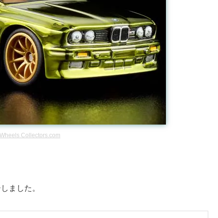
 Wheels Collectors.com
ューしました。