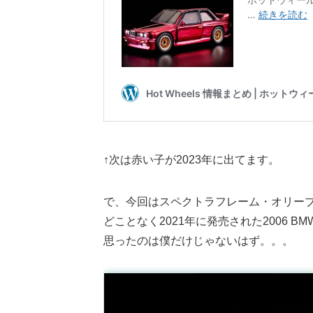
↑次は赤い子が2023年に出てます。
で、今回はスペクトラフレーム・オリー
どことなく2021年に発売された2006 B
思ったのは僕だけじゃないはず。。。