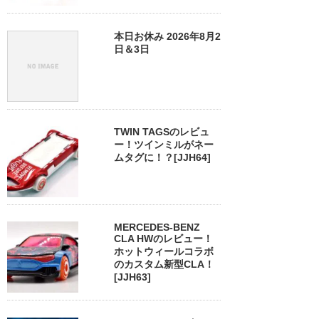
本日お休み 2026年8月2
日＆3日
TWIN TAGSのレビュ
ー！ツインミルがネー
ムタグに！？[JJH64]
MERCEDES-BENZ
CLA HWのレビュー！
ホットウィールコラボ
のカスタム新型CLA！
[JJH63]