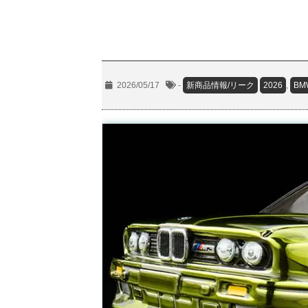
2026/05/17
-
新商品情報/リーク
2026
,
BM