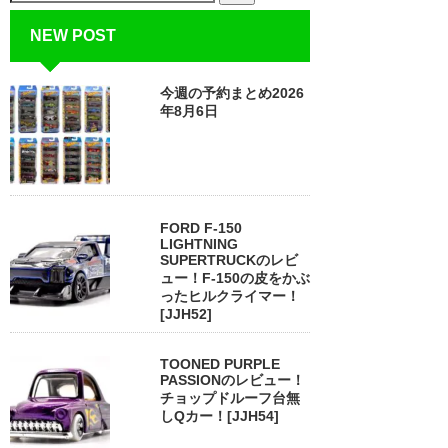
NEW POST
今週の予約まとめ2026
年8月6日
FORD F-150
LIGHTNING
SUPERTRUCKのレビ
ュー！F-150の皮をかぶ
ったヒルクライマー！
[JJH52]
TOONED PURPLE
PASSIONのレビュー！
チョップドルーフ台無
しQカー！[JJH54]