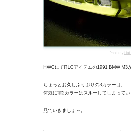
Photo by
Hot
HWCにてRLCアイテムの1991 BMW M
ちょっとお久しぶりぶりの3カラー目。
何気に前2カラーはスルーしてしまってい
見ていきましょ～。