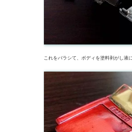
これをバラシて、ボディを塗料剥がし液