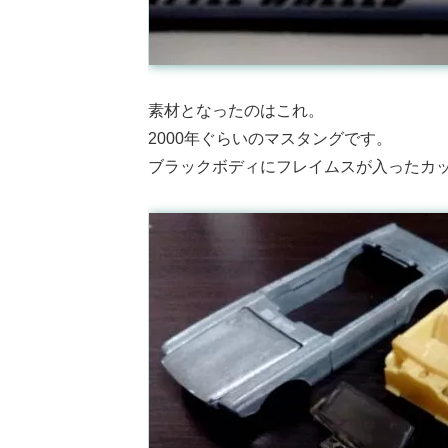
素材となったのはこれ。
2000年ぐらいのマスタングです。
ブラックボディにフレイムスが入ったカ