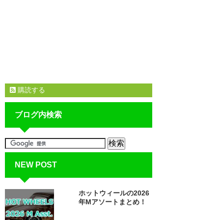
購読する
ブログ内検索
NEW POST
ホットウィールの2026
年Mアソートまとめ！