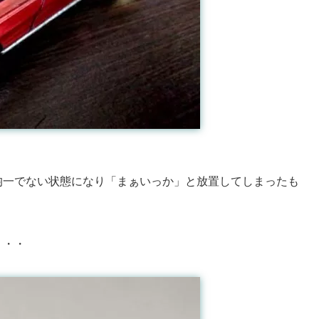
均一でない状態になり「まぁいっか」と放置してしまったも
・・・