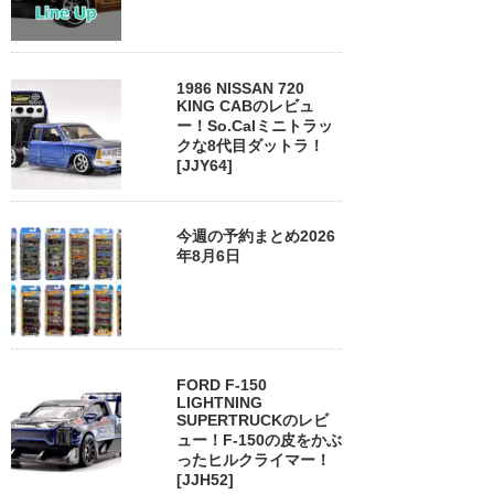
1986 NISSAN 720
KING CABのレビュ
ー！So.Calミニトラッ
クな8代目ダットラ！
[JJY64]
今週の予約まとめ2026
年8月6日
FORD F-150
LIGHTNING
SUPERTRUCKのレビ
ュー！F-150の皮をかぶ
ったヒルクライマー！
[JJH52]