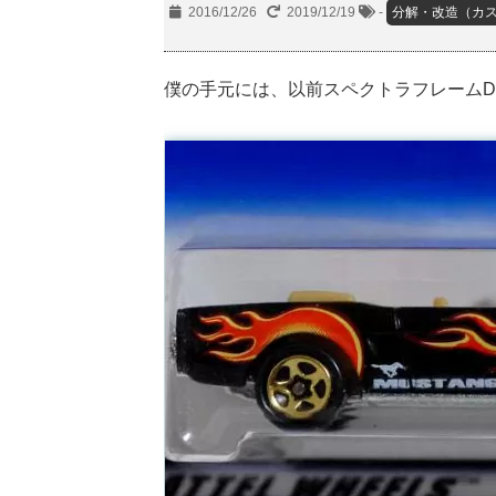
2016/12/26
2019/12/19
-
分解・改造（カス
僕の手元には、以前スペクトラフレームD