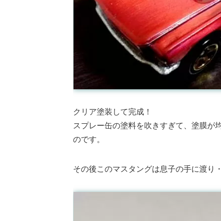
クリア塗装して完成！
スプレー缶の塗料を吹きすぎて、塗膜が
のです。
その後このマスタングは息子の手に渡り