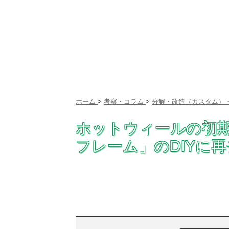
ホーム
>
考察・コラム
>
分解・改造（カスタム）・
ホットウィールの初
フレーム」のDIYに