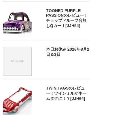
TOONED PURPLE
PASSIONのレビュー！
チョップドルーフ台無
しQカー！[JJH54]
本日お休み 2026年8月2
日＆3日
TWIN TAGSのレビュ
ー！ツインミルがネー
ムタグに！？[JJH64]