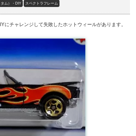
タム）・DIY
スペクトラフレーム
IYにチャレンジして失敗したホットウィールがあります。