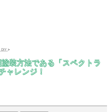
DIY
>
期塗装方法である「スペクトラ
再チャレンジ！