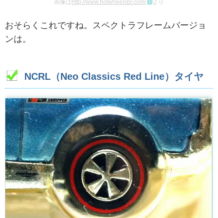
画像は
http://www.hotwheelsbr.com/
より
おそらくこれですね。スペクトラフレームバージョ
ンは。
NCRL（Neo Classics Red Line）タイヤ