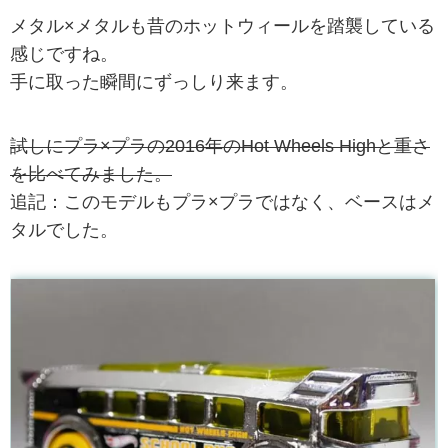
メタル×メタルも昔のホットウィールを踏襲している
感じですね。
手に取った瞬間にずっしり来ます。
試しにプラ×プラの2016年のHot Wheels Highと重さ
を比べてみました。
追記：このモデルもプラ×プラではなく、ベースはメ
タルでした。