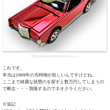
写真はHotwheelsCollectors.comより
これです。
本当は1969年の当時物が欲しいんですけどね。
ここまで綺麗な状態のを探すと数万円してしまうの
で断念・・・我慢するのでネオクラください。
※追記