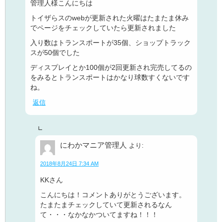
管理人様こんにちは
トイザらスのwebが更新された火曜はたまたま休み
でページをチェックしていたら更新されました
入り数はトランスポートが35個、ショップトラック
スが50個でした
ディスプレイとか100個が2回更新され完売してるの
をみるとトランスポートはかなり球数すくないです
ね。
返信
にわかマニア管理人
より:
2018年8月24日 7:34 AM
KKさん
こんにちは！コメントありがとうございます。
たまたまチェックしていて更新されるなん
て・・・なかなかついてますね！！！