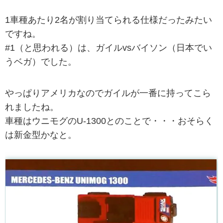
1車種あたり2名が割り当てられる仕様だったみたい
ですね。
#1（と思われる）は、ガイルvsバイソン（日本でい
うベガ）でした。
やっぱりアメリカなのでガイルが一番に持ってこら
れましたね。
車種はウニモグのU-1300とのことで・・・おそらく
は新金型かなと。