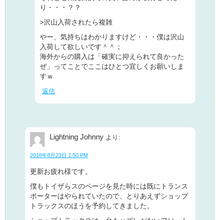
り・・・？？
>沢山入荷されたら複雑
やー、気持ちはわかりますけど・・・僕は沢山
入荷して欲しいです＾＾；
海外からの購入は「確実に抑えられて良かった
ぜ」ってことでここはひとつ宜しくお願いしま
すｗ
返信
Lightning Johnny
より:
2018年8月23日 1:50 PM
更新お疲れ様です。
僕もトイザらスのページを見た時には既にトランス
ポーターはやられていたので、とりあえずショップ
トラックスのほうを予約してきました。