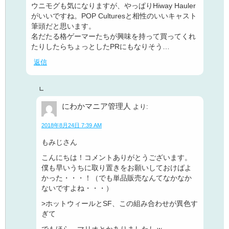
ウニモグも気になりますが、やっぱりHiway Hauler
がいいですね。POP Culturesと相性のいいキャスト
筆頭だと思います。
名だたる格ゲーマーたちが興味を持って買ってくれ
たりしたらちょっとしたPRにもなりそう…
返信
にわかマニア管理人
より:
2018年8月24日 7:39 AM
もみじさん
こんにちは！コメントありがとうございます。
僕も早いうちに取り置きをお願いしておけばよ
かった・・・！（でも単品販売なんてなかなか
ないですよね・・・）
>ホットウィールとSF、この組み合わせが異色す
ぎて
でもほら、マリオとかありましたしｗ