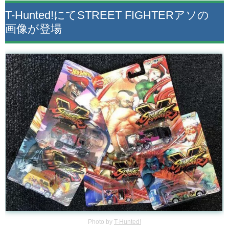
T-Hunted!にてSTREET FIGHTERアソの
画像が登場
Photo by
T-Hunted!