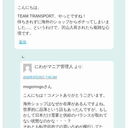
こんにちは。
TEAM TRANSPORT、やっとですね！
待ちきれずに海外のショップからポチってしまいま
した…。というわけで、沢山入荷されたら複雑な心
境です。
返信
にわかマニア管理人
より:
2018年8月24日 7:42 AM
mogomogoさん
こんにちは！コメントありがとうございます。
海外ショップはなぜか在庫があるんですよね。
世界的に品薄という話もあったんですが、もし
かして日本だけ需要と供給のバランスが取れて
ない状態なのかな・・・？
それとも転売目的での買い占めが横行してた