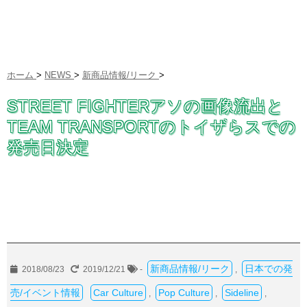
ホーム
>
NEWS
>
新商品情報/リーク
>
STREET FIGHTERアソの画像流出と
TEAM TRANSPORTのトイザらスでの
発売日決定
新商品情報/リーク
日本での発
2018/08/23
2019/12/21
-
,
売/イベント情報
Car Culture
Pop Culture
Sideline
,
,
,