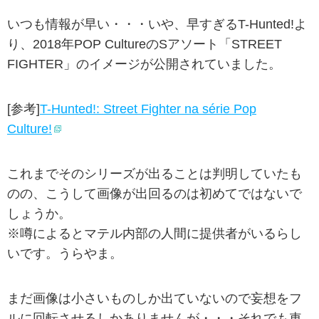
いつも情報が早い・・・いや、早すぎるT-Hunted!よ
り、2018年POP CultureのSアソート「STREET
FIGHTER」のイメージが公開されていました。
[参考]
T-Hunted!: Street Fighter na série Pop
Culture!
これまでそのシリーズが出ることは判明していたも
のの、こうして画像が出回るのは初めてではないで
しょうか。
※噂によるとマテル内部の人間に提供者がいるらし
いです。うらやま。
まだ画像は小さいものしか出ていないので妄想をフ
ルに回転させるしかありませんが・・・それでも車