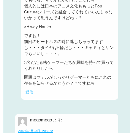
個人的には日本のアニメ文化ももっとPop
Cultureシリーズと融合してくれていいんじゃな
いかって思うんですけどね～？
>Hiway Hauler
ですね！
前回のビートルズの時に逃しちゃってます
し・・・タイヤは6輪だし・・・キャミィとザン
ギもいいし・・・。
>名だたる格ゲーマーたちが興味を持って買って
くれたりしたら
問題はマテルがしっかりゲーマーたちにこれの
存在を知らせるかどうか？？ですねｗ
返信
mogomogo
より:
2018年8月23日 1:08 PM