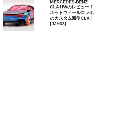
MERCEDES-BENZ
CLA HWのレビュー！
ホットウィールコラボ
のカスタム新型CLA！
[JJH63]