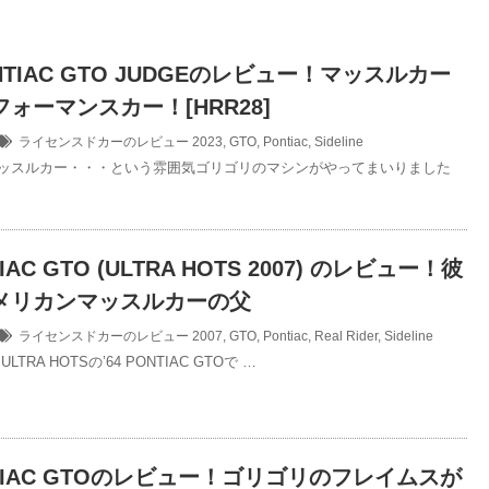
ONTIAC GTO JUDGEのレビュー！マッスルカー
ォーマンスカー！[HRR28]
ライセンスドカーのレビュー
2023
,
GTO
,
Pontiac
,
Sideline
マッスルカー・・・という雰囲気ゴリゴリのマシンがやってまいりました
TIAC GTO (ULTRA HOTS 2007) のレビュー！彼
メリカンマッスルカーの父
ライセンスドカーのレビュー
2007
,
GTO
,
Pontiac
,
Real Rider
,
Sideline
TRA HOTSの’64 PONTIAC GTOで …
ONTIAC GTOのレビュー！ゴリゴリのフレイムスが