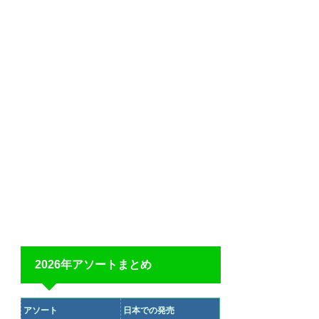
2026年アソートまとめ
アソート
日本での発売