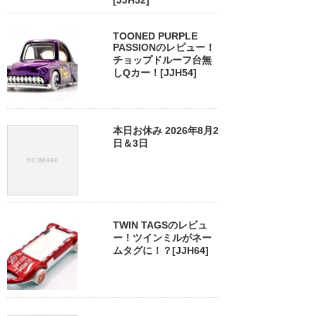
[JJH52]
TOONED PURPLE
PASSIONのレビュー！
チョップドルーフ台無
しQカー！[JJH54]
本日お休み 2026年8月2
日＆3日
TWIN TAGSのレビュ
ー！ツインミルがネー
ムタグに！？[JJH64]