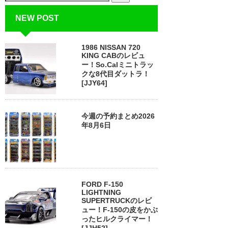
NEW POST
1986 NISSAN 720
KING CABのレビュ
ー！So.Calミニトラッ
クな8代目ダットラ！
[JJY64]
今週の予約まとめ2026
年8月6日
FORD F-150
LIGHTNING
SUPERTRUCKのレビ
ュー！F-150の皮をかぶ
ったヒルクライマー！