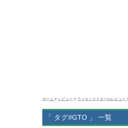
ホーム
>
レビュー
>
ライセンスドカーのレビュー
「 タグ#GTO 」 一覧