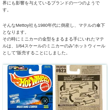
界にも影響を与えているブランドの一つのようで
す。
そんなMettoy社も1980年代に倒産し、マテルの傘下
となります。
その時にミニカーの金型をまるまる手にいれたマテ
ルは、1/64スケールのミニカーのみ”ホットウィール
として”販売することにしました。