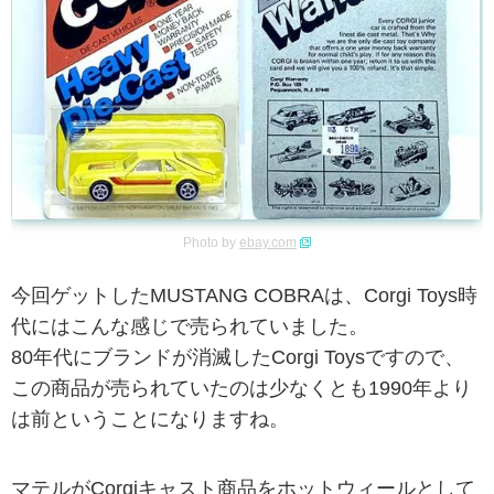
Photo by
ebay.com
今回ゲットしたMUSTANG COBRAは、Corgi Toys時
代にはこんな感じで売られていました。
80年代にブランドが消滅したCorgi Toysですので、
この商品が売られていたのは少なくとも1990年より
は前ということになりますね。
マテルがCorgiキャスト商品をホットウィールとして