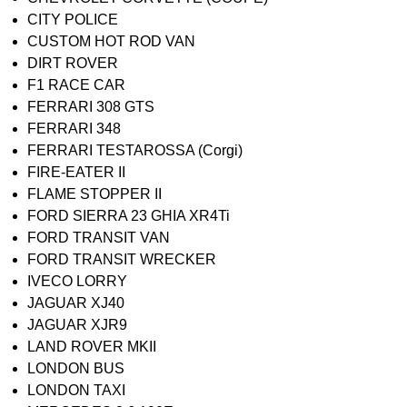
CITY POLICE
CUSTOM HOT ROD VAN
DIRT ROVER
F1 RACE CAR
FERRARI 308 GTS
FERRARI 348
FERRARI TESTAROSSA (Corgi)
FIRE-EATER II
FLAME STOPPER II
FORD SIERRA 23 GHIA XR4Ti
FORD TRANSIT VAN
FORD TRANSIT WRECKER
IVECO LORRY
JAGUAR XJ40
JAGUAR XJR9
LAND ROVER MKII
LONDON BUS
LONDON TAXI