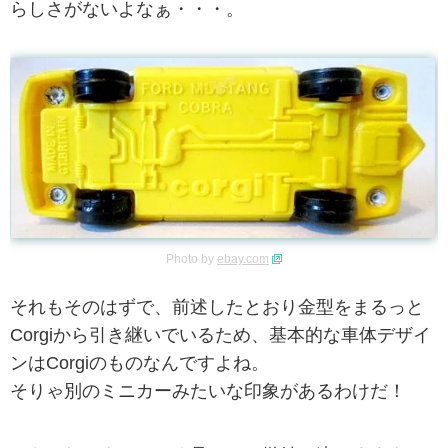
らしさがないよなぁ・・・。
Photo by
ebay.com
それもそのはずで、前述したとおり金型をまるっと
Corgiから引き継いでいるため、基本的な車体デザイ
ンはCorgiのものなんですよね。
そりゃ別のミニカーみたいな印象があるわけだ！