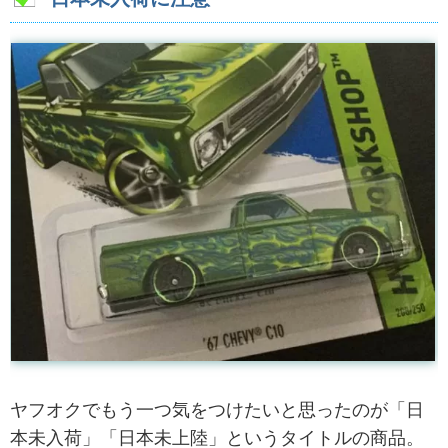
ヤフオクでもう一つ気をつけたいと思ったのが「日
本未入荷」「日本未上陸」というタイトルの商品。