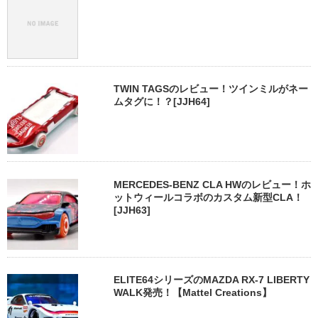
TWIN TAGSのレビュー！ツインミルがネー
ムタグに！？[JJH64]
MERCEDES-BENZ CLA HWのレビュー！ホ
ットウィールコラボのカスタム新型CLA！
[JJH63]
ELITE64シリーズのMAZDA RX-7 LIBERTY
WALK発売！【Mattel Creations】