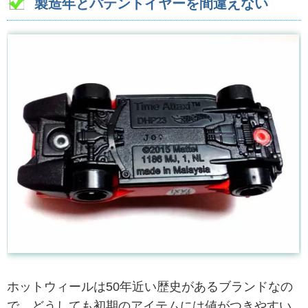
製造年とパテントイヤーを間違えない
ホットウィールは50年近い歴史があるブランドなの
で、どうしても初期のアイテムには値がつきやすい